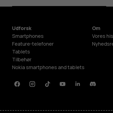
Udforsk
Om
Smartphones
Vores his
Feature-telefoner
Nyhedsr
Tablets
Tilbehør
Nokia smartphones and tablets
Facebook
Instagram
Tiktok
Youtube
Linkedin
Discord