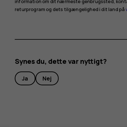
information om dit nærmeste genbrugssted, konta
returprogram og dets tilgængelighed i dit land på
Synes du, dette var nyttigt?
Ja
Nej