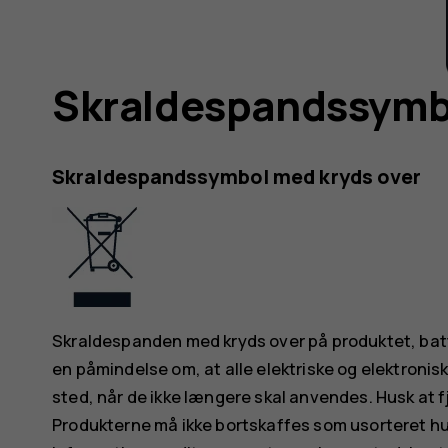
Skraldespandssymbo
Skraldespandssymbol med kryds over
Skraldespanden med kryds over på produktet, batter
en påmindelse om, at alle elektriske og elektronisk
sted, når de ikke længere skal anvendes. Husk at f
Produkterne må ikke bortskaffes som usorteret hus