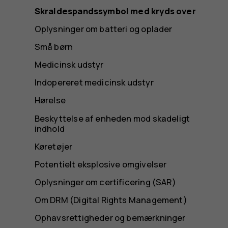
Skraldespandssymbol med kryds over
Oplysninger om batteri og oplader
Små børn
Medicinsk udstyr
Indopereret medicinsk udstyr
Hørelse
Beskyttelse af enheden mod skadeligt
indhold
Køretøjer
Potentielt eksplosive omgivelser
Oplysninger om certificering (SAR)
Om DRM (Digital Rights Management)
Ophavsrettigheder og bemærkninger