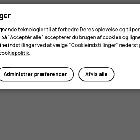
nger
ignende teknologier til at forbedre Deres oplevelse og til pe
e på "Acceptér alle" accepterer du brugen af cookies og lign
ne indstillinger ved at vælge "Cookieindstillinger" nederst p
cookiepolitik
.
Administrer præferencer
Afvis alle