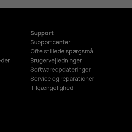
Support
Supportcenter
Ofte stillede spørgsmål
eder
Brugervejledninger
Softwareopdateringer
Service og reparationer
Tilgængelighed
es