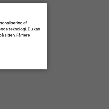
rsonalisering af
ende teknologi. Du kan
å siden. Få flere