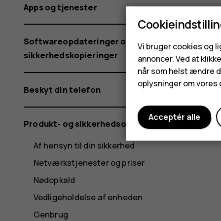
Apps og tjenester
Cookieindstilli
Softwareopdateringer og
Vi bruger cookies og l
sikkerhedskopieringer
annoncer. Ved at klikk
når som helst ændre di
oplysninger om vores
Beskyt din telefon
Acceptér alle
Produkt- og sikkerhedsoplysninger
Af hensyn til din sikkerhed
Netværkstjenester og priser
Nødopkald
Vedligeholdelse af enheden
Genbrug