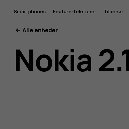
Brugerve
Smartphones
Feature-telefoner
Tilbehør
Min konto
Alle enheder
til
Nokia 2.
Nokia
2.1