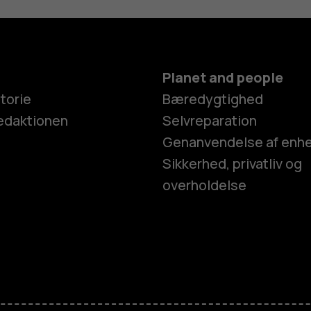
Planet and people
torie
Bæredygtighed
edaktionen
Selvreparation
Genanvendelse af enh
Sikkerhed, privatliv og
overholdelse
Smartphon