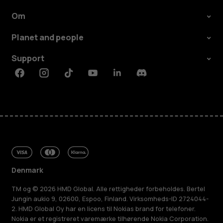
Om
Planet and people
Support
Facebook
Instagram
Tiktok
Youtube
Linkedin
Discord
Denmark
TM og © 2026 HMD Global. Alle rettigheder forbeholdes. Bertel
Jungin aukio 9, 02600, Espoo, Finland. Virksomheds-ID 2724044-
2. HMD Global Oy har en licens til Nokias brand for telefoner.
Nokia er et registreret varemærke tilhørende Nokia Corporation.