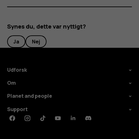
Synes du, dette var nyttigt?
Ja
Nej
Udforsk
Om
Planet and people
Support
Facebook
Instagram
Tiktok
Youtube
Linkedin
Discord