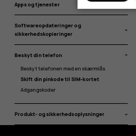
Apps og tjenester
Softwareopdateringer og
sikkerhedskopieringer
Beskyt din telefon
Beskyt telefonen med en skærmlås
Skift din pinkode til SIM-kortet
Adgangskoder
Produkt- og sikkerhedsoplysninger