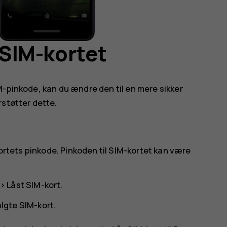
l SIM-kortet
M-pinkode, kan du ændre den til en mere sikker
rstøtter dette.
kortets pinkode. Pinkoden til SIM-kortet kan være
>
Låst SIM-kort
.
lgte SIM-kort.