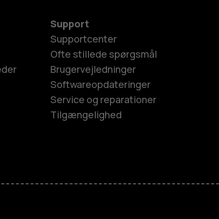
Support
Supportcenter
Ofte stillede spørgsmål
eder
Brugervejledninger
Softwareopdateringer
Service og reparationer
Tilgængelighed
es
efoner