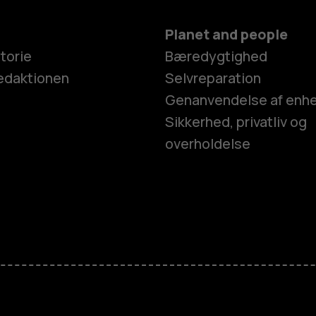
Planet and people
torie
Bæredygtighed
edaktionen
Selvreparation
Genanvendelse af enh
Sikkerhed, privatliv og
overholdelse
Smartphon
Feature-tel