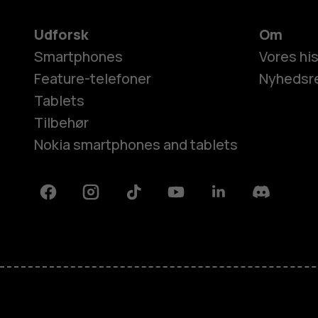
Udforsk
Om
Smartphones
Vores his
Feature-telefoner
Nyhedsr
Tablets
Tilbehør
Nokia smartphones and tablets
Facebook
Instagram
Tiktok
Youtube
Linkedin
Discord