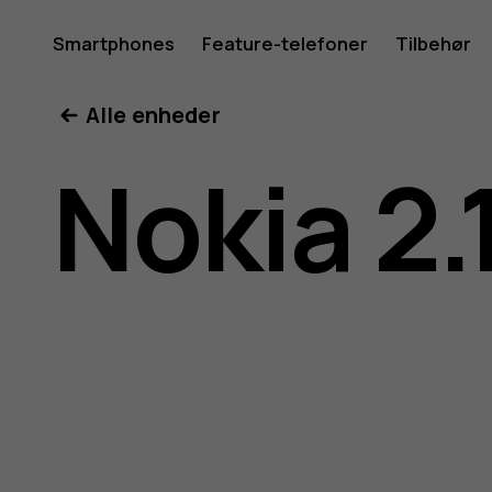
Brugerve
Smartphones
Feature-telefoner
Tilbehør
Min konto
Alle enheder
til
Nokia 2.
Nokia
2.1