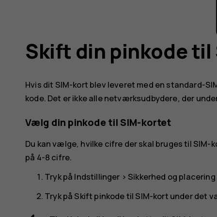
Skift din pinkode ti
Hvis dit SIM-kort blev leveret med en standard-SI
kode. Det er ikke alle netværksudbydere, der unde
Vælg din pinkode til SIM-kortet
Du kan vælge, hvilke cifre der skal bruges til SIM-
på 4-8 cifre.
Tryk på
Indstillinger
>
Sikkerhed og placering
Tryk på
Skift pinkode til SIM-kort
under det va