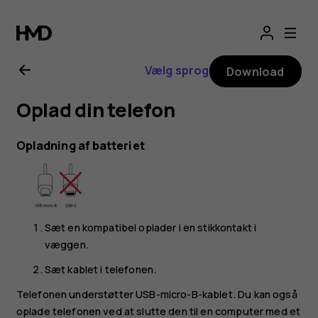
Brugervejledning
til
Vælg sprog
Download
Nokia
Oplad din telefon
2.1
Opladning af batteriet
Sæt en kompatibel oplader i en stikkontakt i
væggen.
Sæt kablet i telefonen.
Telefonen understøtter USB-micro-B-kablet. Du kan også
oplade telefonen ved at slutte den til en computer med et