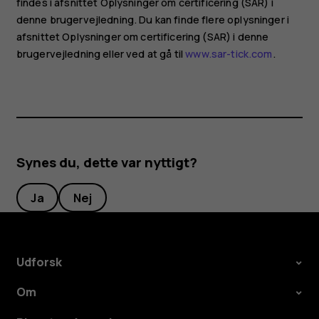
findes i afsnittet Oplysninger om certificering (SAR) i
denne brugervejledning. Du kan finde flere oplysninger i
afsnittet Oplysninger om certificering (SAR) i denne
brugervejledning eller ved at gå til
www.sar-tick.com
.
Synes du, dette var nyttigt?
Ja
Nej
Udforsk
Om