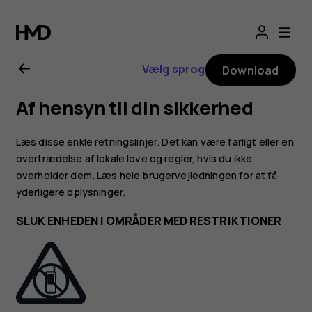
Brugervejledning
til
Vælg sprog
Download
Nokia
Af hensyn til din sikkerhed
2.1
Læs disse enkle retningslinjer. Det kan være farligt eller en
overtrædelse af lokale love og regler, hvis du ikke
overholder dem. Læs hele brugervejledningen for at få
yderligere oplysninger.
SLUK ENHEDEN I OMRÅDER MED RESTRIKTIONER