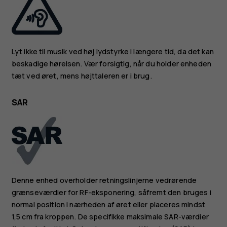
Lyt ikke til musik ved høj lydstyrke i længere tid, da det kan
beskadige hørelsen. Vær forsigtig, når du holder enheden
tæt ved øret, mens højttaleren er i brug.
SAR
Denne enhed overholder retningslinjerne vedrørende
grænseværdier for RF-eksponering, såfremt den bruges i
normal position i nærheden af øret eller placeres mindst
1,5 cm fra kroppen. De specifikke maksimale SAR-værdier