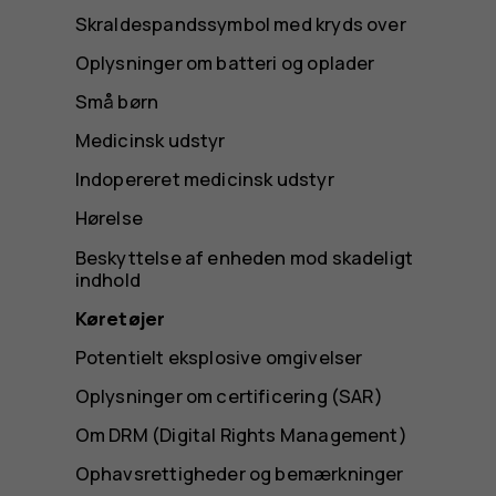
Skraldespandssymbol med kryds over
Oplysninger om batteri og oplader
Små børn
Medicinsk udstyr
Indopereret medicinsk udstyr
Hørelse
Beskyttelse af enheden mod skadeligt
indhold
Køretøjer
Potentielt eksplosive omgivelser
Oplysninger om certificering (SAR)
Om DRM (Digital Rights Management)
Ophavsrettigheder og bemærkninger