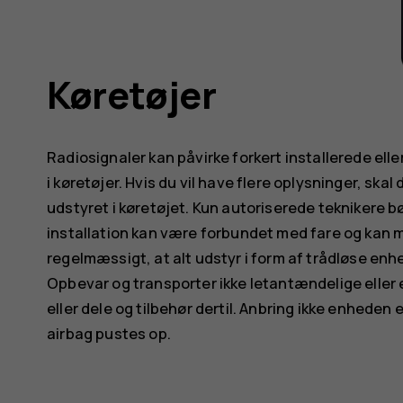
Køretøjer
Radiosignaler kan påvirke forkert installerede ell
i køretøjer. Hvis du vil have flere oplysninger, ska
udstyret i køretøjet. Kun autoriserede teknikere bø
installation kan være forbundet med fare og kan m
regelmæssigt, at alt udstyr i form af trådløse enhe
Opbevar og transporter ikke letantændelige eller
eller dele og tilbehør dertil. Anbring ikke enheden 
airbag pustes op.