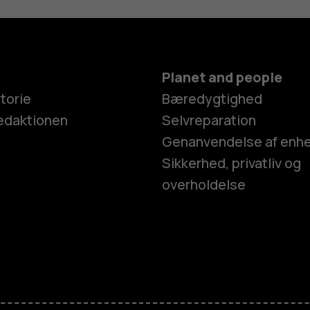
Planet and people
torie
Bæredygtighed
edaktionen
Selvreparation
Genanvendelse af enh
Sikkerhed, privatliv og
overholdelse
Smartphon