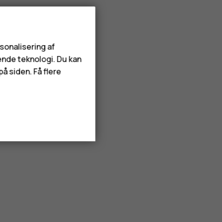
rsonalisering af
ende teknologi. Du kan
å siden. Få flere