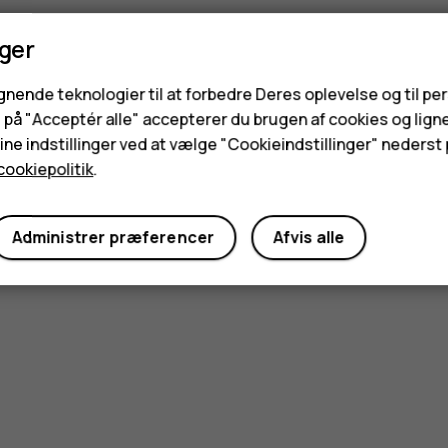
nger
ignende teknologier til at forbedre Deres oplevelse og til pe
e på "Acceptér alle" accepterer du brugen af cookies og lign
ne indstillinger ved at vælge "Cookieindstillinger" nederst p
cookiepolitik
.
Administrer præferencer
Afvis alle