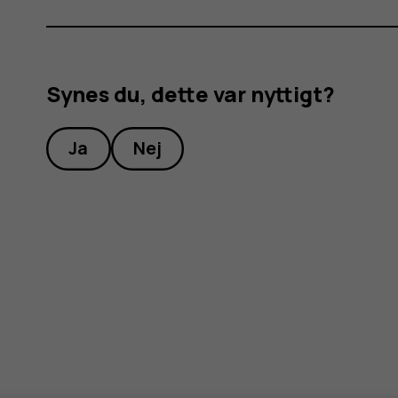
Synes du, dette var nyttigt?
Ja
Nej