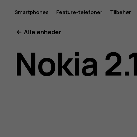
Brugerve
Smartphones
Feature-telefoner
Tilbehør
Min konto
Alle enheder
til
Nokia 2.
Nokia
2.1