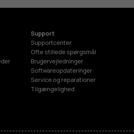
Support
Supportcenter
Ofte stillede spørgsmål
eder
Brugervejledninger
Softwareopdateringer
Service og reparationer
Tilgængelighed
es