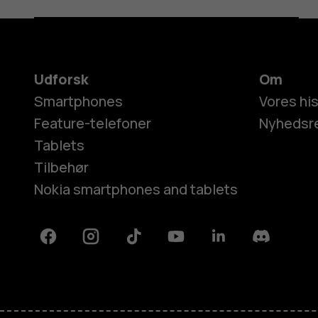
Udforsk
Om
Smartphones
Vores his
Feature-telefoner
Nyhedsr
Tablets
Tilbehør
Nokia smartphones and tablets
Facebook
Instagram
Tiktok
Youtube
Linkedin
Discord