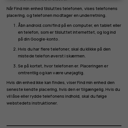
Når Find min enhed tilsluttes telefonen, vises telefonens
placering, og telefonen modtager en underretning.
Åbn android.com/find på en computer, en tablet eller
en telefon, som er tilsluttet internettet, og log ind
på din Google-konto.
Hvis du har flere telefoner, skal du klikke på den
mistede telefon øverst i skærmen.
Se på kortet, hvor telefonen er. Placeringen er
omtrentlig og kan være unøjagtig.
Hvis din enhed ikke kan findes, viser Find min enhed den
seneste kendte placering, hvis den er tilgængelig. Hvis du
vil låse eller rydde telefonens indhold, skal du følge
webstedets instruktioner.