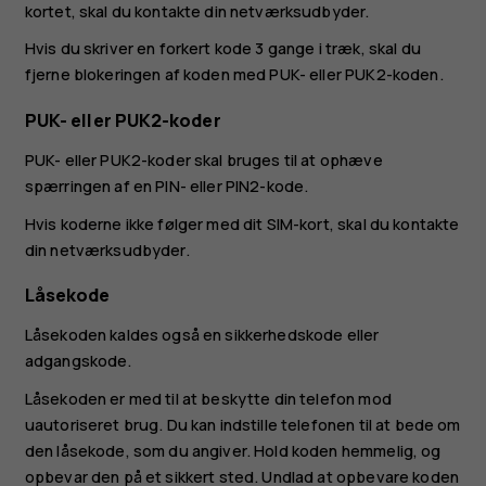
kortet, skal du kontakte din netværksudbyder.
Hvis du skriver en forkert kode 3 gange i træk, skal du
fjerne blokeringen af koden med PUK- eller PUK2-koden.
PUK- eller PUK2-koder
PUK- eller PUK2-koder skal bruges til at ophæve
spærringen af en PIN- eller PIN2-kode.
Hvis koderne ikke følger med dit SIM-kort, skal du kontakte
din netværksudbyder.
Låsekode
Låsekoden kaldes også en sikkerhedskode eller
adgangskode.
Låsekoden er med til at beskytte din telefon mod
uautoriseret brug. Du kan indstille telefonen til at bede om
den låsekode, som du angiver. Hold koden hemmelig, og
opbevar den på et sikkert sted. Undlad at opbevare koden