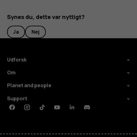
Synes du, dette var nyttigt?
Ja
Nej
Udforsk
Om
Planet and people
Support
Facebook
Instagram
Tiktok
Youtube
Linkedin
Discord