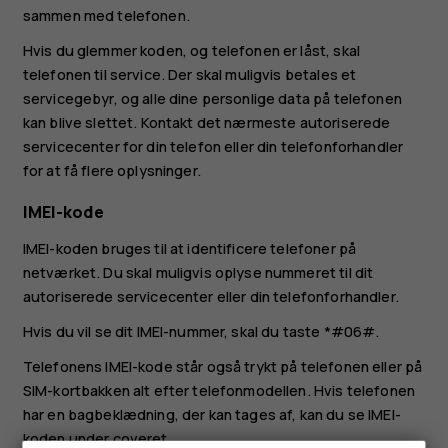
sammen med telefonen.
Hvis du glemmer koden, og telefonen er låst, skal
telefonen til service. Der skal muligvis betales et
servicegebyr, og alle dine personlige data på telefonen
kan blive slettet. Kontakt det nærmeste autoriserede
servicecenter for din telefon eller din telefonforhandler
for at få flere oplysninger.
IMEI-kode
IMEI-koden bruges til at identificere telefoner på
netværket. Du skal muligvis oplyse nummeret til dit
autoriserede servicecenter eller din telefonforhandler.
Hvis du vil se dit IMEI-nummer, skal du taste
*#06#
.
Telefonens IMEI-kode står også trykt på telefonen eller på
SIM-kortbakken alt efter telefonmodellen. Hvis telefonen
har en bagbeklædning, der kan tages af, kan du se IMEI-
koden under coveret.