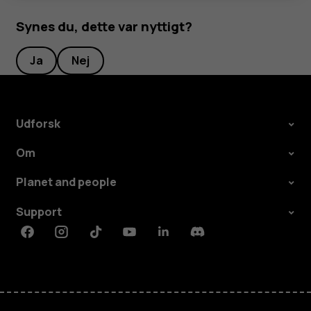
Synes du, dette var nyttigt?
Ja
Nej
Udforsk
Om
Planet and people
Support
Facebook
Instagram
Tiktok
Youtube
Linkedin
Discord