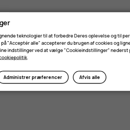
nger
ignende teknologier til at forbedre Deres oplevelse og til pe
e på "Acceptér alle" accepterer du brugen af cookies og lign
ne indstillinger ved at vælge "Cookieindstillinger" nederst p
cookiepolitik
.
Administrer præferencer
Afvis alle