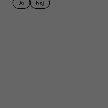
Ja
Nej