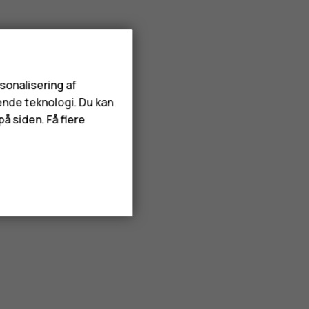
rsonalisering af
ende teknologi. Du kan
å siden. Få flere