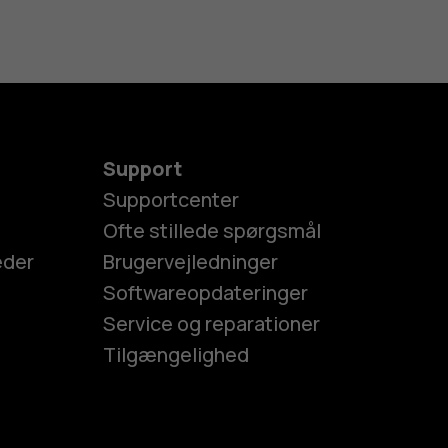
Support
Supportcenter
Ofte stillede spørgsmål
eder
Brugervejledninger
Softwareopdateringer
Service og reparationer
Tilgængelighed
es