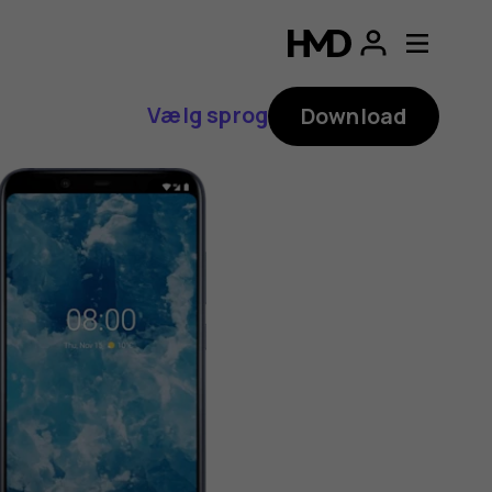
Vælg sprog
Download