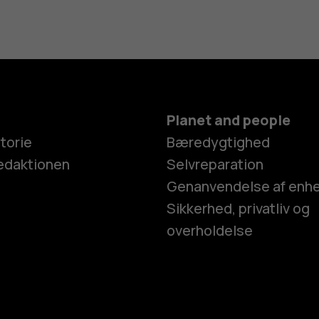
Planet and people
torie
Bæredygtighed
edaktionen
Selvreparation
Genanvendelse af enh
Sikkerhed, privatliv og
overholdelse
Smartphon