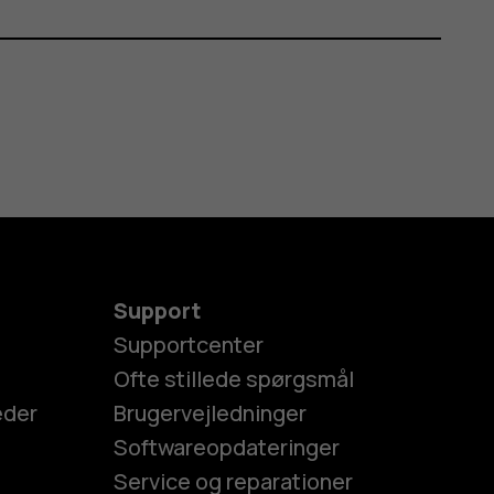
Support
Supportcenter
Ofte stillede spørgsmål
eder
Brugervejledninger
Softwareopdateringer
Service og reparationer