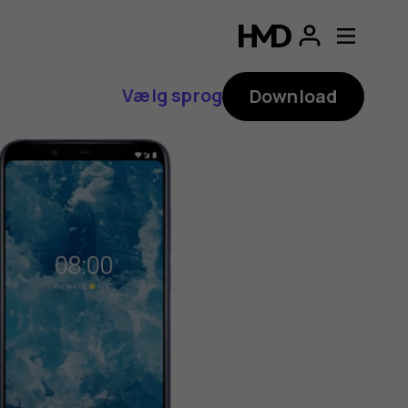
Vælg sprog
Download