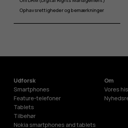
Om DRM (Digital Rights Management)
Ophavsrettigheder og bemærkninger
Udforsk
Om
Smartphones
Vores his
Feature-telefoner
Nyhedsr
Tablets
Tilbehør
Nokia smartphones and tablets