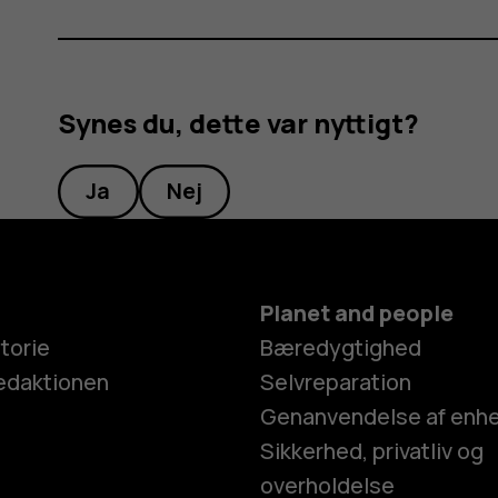
Synes du, dette var nyttigt?
Ja
Nej
Planet and people
torie
Bæredygtighed
edaktionen
Selvreparation
Genanvendelse af enh
Sikkerhed, privatliv og
overholdelse