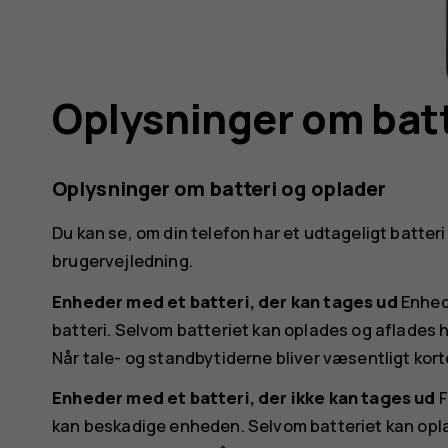
Oplysninger om batt
Oplysninger om batteri og oplader
Du kan se, om din telefon har et udtageligt batteri e
brugervejledning.
Enheder med et batteri, der kan tages ud
Enhede
batteri. Selvom batteriet kan oplades og aflades 
Når tale- og standbytiderne bliver væsentligt kort
Enheder med et batteri, der ikke kan tages ud
F
kan beskadige enheden. Selvom batteriet kan opla