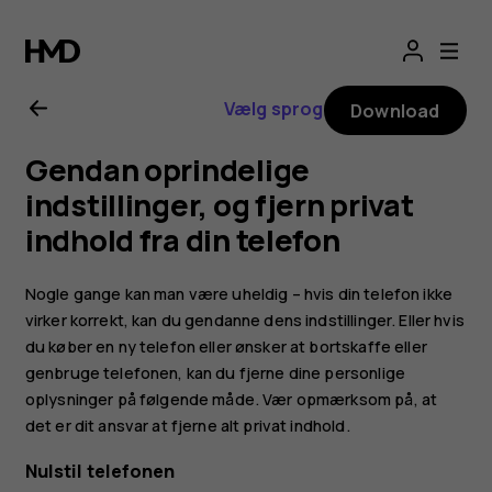
Brugervejledning
til
Vælg sprog
Download
Nokia
Gendan oprindelige
8.1
indstillinger, og fjern privat
indhold fra din telefon
Nogle gange kan man være uheldig – hvis din telefon ikke
virker korrekt, kan du gendanne dens indstillinger. Eller hvis
du køber en ny telefon eller ønsker at bortskaffe eller
genbruge telefonen, kan du fjerne dine personlige
oplysninger på følgende måde. Vær opmærksom på, at
det er dit ansvar at fjerne alt privat indhold.
Nulstil telefonen