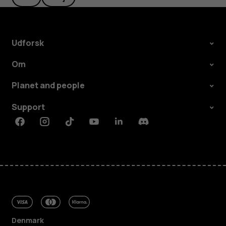
Udforsk
Om
Planet and people
Support
Facebook
Instagram
Tiktok
Youtube
Linkedin
Discord
Denmark