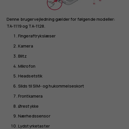
Denne brugervejledning gælder for følgende modeller:
TA-1119 og TA-1128.
Fingeraftrykslæser
Kamera
Blitz
Mikrofon
Headsetstik
Slids til SIM- og hukommelseskort
Frontkamera
Ørestykke
Nærhedssensor
Lydstyrketaster