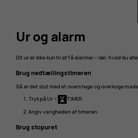
Ur og alarm
Dit ur er ikke kun til at få alarmer – lær, hvad du el
Brug nedtællingstimeren
Så er det slut med at overstege og overkoge made
Tryk på
Ur
>
TIMER
.
Angiv varigheden af timeren.
Brug stopuret