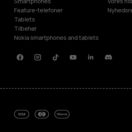
Smartphones
Vores his
Feature-telefoner
Nyhedsr
Tablets
Tilbehør
Nokia smartphones and tablets
Facebook
Instagram
Tiktok
Youtube
Linkedin
Discord
Om