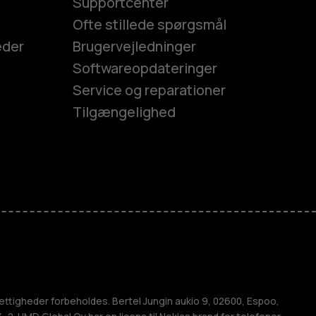
Supportcenter
Ofte stillede spørgsmål
eder
Brugervejledninger
Softwareopdateringer
Service og reparationer
Tilgængelighed
es
efoner
ettigheder forbeholdes. Bertel Jungin aukio 9, 02600, Espoo,