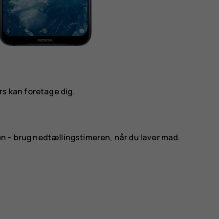
lers kan foretage dig.
n – brug nedtællingstimeren, når du laver mad.