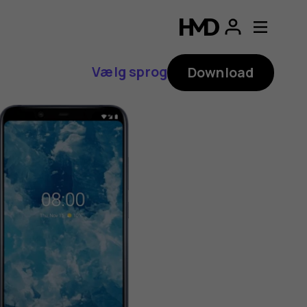
Vælg sprog
Download