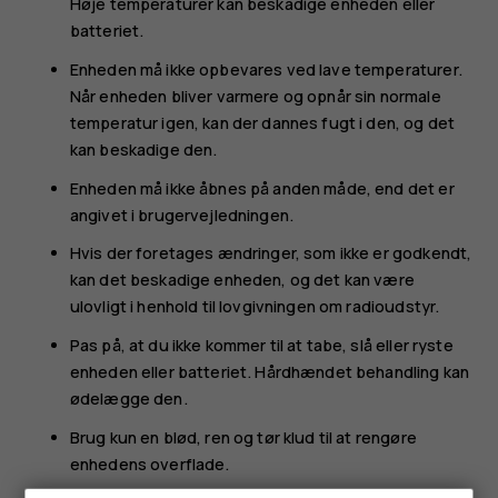
Høje temperaturer kan beskadige enheden eller
batteriet.
Enheden må ikke opbevares ved lave temperaturer.
Når enheden bliver varmere og opnår sin normale
temperatur igen, kan der dannes fugt i den, og det
kan beskadige den.
Enheden må ikke åbnes på anden måde, end det er
angivet i brugervejledningen.
Hvis der foretages ændringer, som ikke er godkendt,
kan det beskadige enheden, og det kan være
ulovligt i henhold til lovgivningen om radioudstyr.
Pas på, at du ikke kommer til at tabe, slå eller ryste
enheden eller batteriet. Hårdhændet behandling kan
ødelægge den.
Brug kun en blød, ren og tør klud til at rengøre
enhedens overflade.