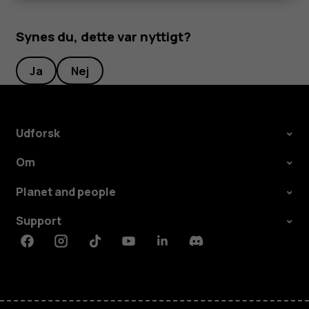
Synes du, dette var nyttigt?
Ja
Nej
Udforsk
Om
Planet and people
Support
Facebook
Instagram
Tiktok
Youtube
Linkedin
Discord