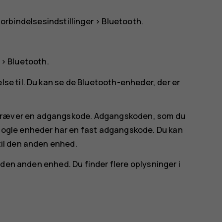
orbindelsesindstillinger
>
Bluetooth
.
>
Bluetooth
.
lse til. Du kan se de Bluetooth-enheder, der er
 kræver en adgangskode. Adgangskoden, som du
 Nogle enheder har en fast adgangskode. Du kan
til den anden enhed.
den anden enhed. Du finder flere oplysninger i