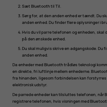
Sæt
Bluetooth
til
Til
.
Sørg for, at den anden enhed er tændt. Du s
anden enhed. Du finder flere oplysninger i b
Hvis du vil parre telefonen og enheden, skal
på den ønskede enhed.
Du skal muligvis skrive en adgangskode. Du fi
anden enhed.
Da enheder med Bluetooth trådløs teknologi kommu
en direkte, fri luftlinje mellem enhederne. Blueto
fra hinanden, ligesom forbindelsen kan forstyrres
elektronisk udstyr.
De parrede enheder kan tilsluttes telefonen, når B
registrere telefonen, hvis visningen med Bluetooth