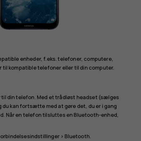
mpatible enheder, f.eks. telefoner, computere,
til kompatible telefoner eller til din computer.
til din telefon. Med et trådløst headset (sælges
og du kan fortsætte med at gøre det, du er i gang
d. Når en telefon tilsluttes en Bluetooth-enhed,
orbindelsesindstillinger
>
Bluetooth
.