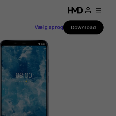
Vælg sprog
Download