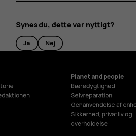
Synes du, dette var nyttigt?
Ja
Nej
Planet and people
torie
Bæredygtighed
edaktionen
Selvreparation
Genanvendelse af enh
Sikkerhed, privatliv og
overholdelse