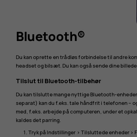
Bluetooth®
Du kan oprette en trådløs forbindelse til andre ko
headset og bilsæt. Du kan også sende dine billeder 
Tilslut til Bluetooth-tilbehør
Du kan tilslutte mange nyttige Bluetooth-enheder 
separat) kan du f.eks. tale håndfrit i telefonen – 
med, f.eks. arbejde på computeren, under et opkal
kaldes det parring.
Tryk på
Indstillinger
>
Tilsluttede enheder
>
F