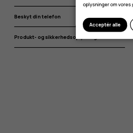
oplysninger om vores
Beskyt din telefon
Acceptér alle
Produkt- og sikkerhedsoplysninger