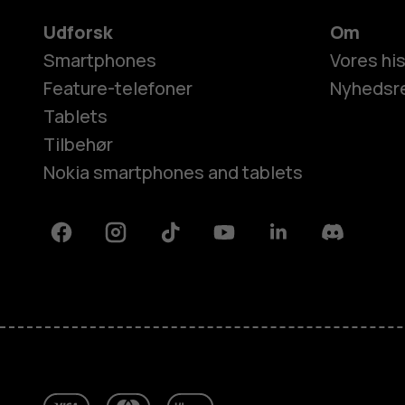
Udforsk
Om
Smartphones
Vores his
Feature-telefoner
Nyhedsr
Tablets
Tilbehør
Nokia smartphones and tablets
Facebook
Instagram
Tiktok
Youtube
Linkedin
Discord