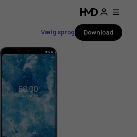
Vælg sprog
Download