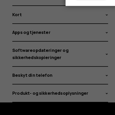
Kort
Apps og tjenester
Softwareopdateringer og
sikkerhedskopieringer
Beskyt din telefon
Produkt- og sikkerhedsoplysninger