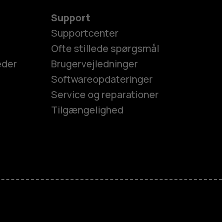
Support
Supportcenter
Ofte stillede spørgsmål
eder
Brugervejledninger
Softwareopdateringer
Service og reparationer
Tilgængelighed
es
efoner