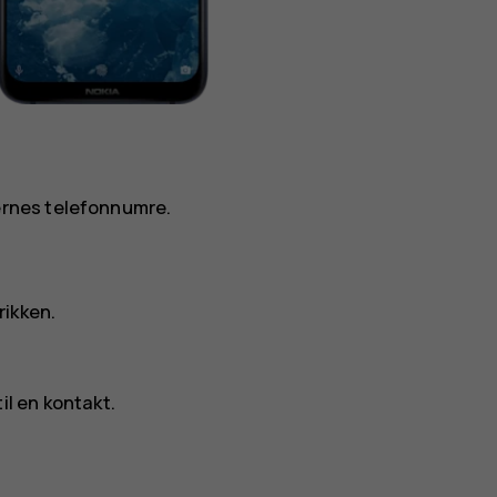
rnes telefonnumre.
rikken.
til en kontakt
.