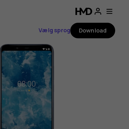
Vælg sprog
Download