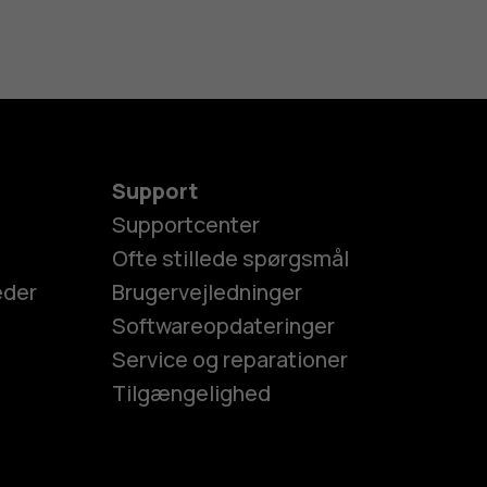
Support
Supportcenter
Ofte stillede spørgsmål
eder
Brugervejledninger
Softwareopdateringer
Service og reparationer
Tilgængelighed
es