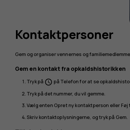
Kontaktpersoner
Gem og organiser vennernes og familiemedlemme
Gem en kontakt fra opkaldshistorikken
schedule
Tryk på
på
Telefon
for at se opkaldshisto
Tryk på det nummer, du vil gemme.
Vælg enten
Opret ny kontaktperson
eller
Føj 
Skriv kontaktoplysningerne, og tryk på
Gem
.