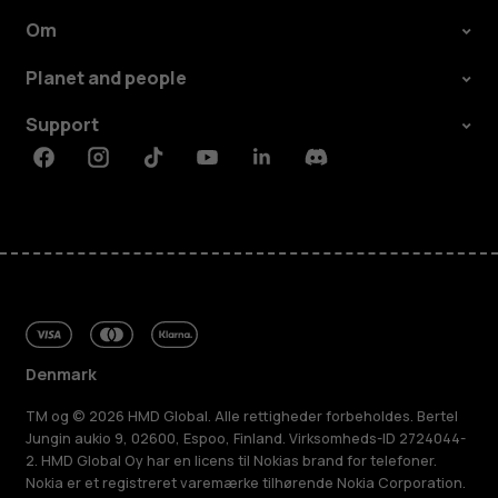
Om
Planet and people
Support
Facebook
Instagram
Tiktok
Youtube
Linkedin
Discord
Denmark
TM og © 2026 HMD Global. Alle rettigheder forbeholdes. Bertel
Jungin aukio 9, 02600, Espoo, Finland. Virksomheds-ID 2724044-
2. HMD Global Oy har en licens til Nokias brand for telefoner.
Nokia er et registreret varemærke tilhørende Nokia Corporation.