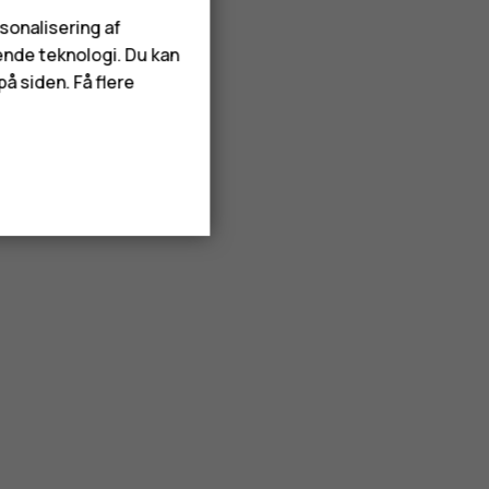
rsonalisering af
ende teknologi. Du kan
å siden. Få flere