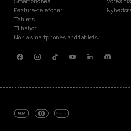
Smartphones
Vores his
Feature-telefoner
Nyhedsr
Tablets
Tilbehør
Nokia smartphones and tablets
Facebook
Instagram
Tiktok
Youtube
Linkedin
Discord
Om