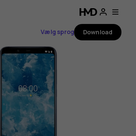
Vælg sprog
Download