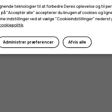
ignende teknologier til at forbedre Deres oplevelse og til pe
e på "Acceptér alle" accepterer du brugen af cookies og lign
ne indstillinger ved at vælge "Cookieindstillinger" nederst p
cookiepolitik
.
Administrer præferencer
Afvis alle