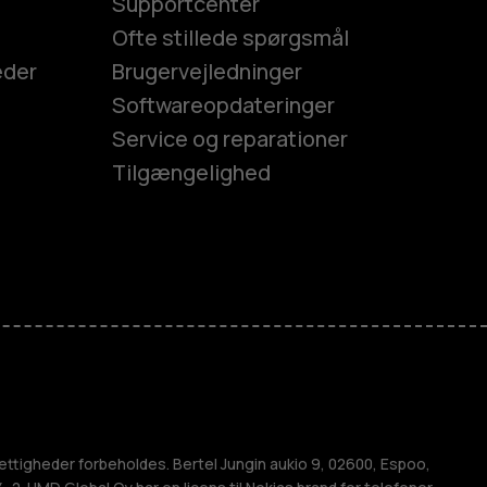
Supportcenter
Ofte stillede spørgsmål
eder
Brugervejledninger
Softwareopdateringer
Service og reparationer
Tilgængelighed
es
efoner
ettigheder forbeholdes. Bertel Jungin aukio 9, 02600, Espoo,