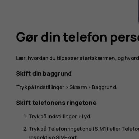
Gør din telefon pers
Lær, hvordan du tilpasser startskærmen, og hvord
Skift din baggrund
Tryk på
Indstillinger
>
Skærm
>
Baggrund
.
Skift telefonens ringetone
Tryk på
Indstillinger
>
Lyd
.
Tryk på
Telefonringetone (SIM1)
eller
Telefo
respektive SIM-kort.