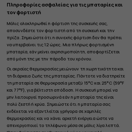
Πληροφορίες ασφαλείας για τις μπαταρίες και
τον φορτιστή
Μόλις ολοκληρωθεί η φόρτιση της συσκευής σας,
αποσυνδέστε τον φορτιστή από τη συσκευή και την
πρίζα. Σημειώστε ότι η συνεχής φόρτιση δεν θα πρέπει
να υπερβαίνει τις 12 ώρες. Μια πλήρως φορτισμένη
μπαταρία, εάν μείνει αχρησιμοποίητη, αποφορτίζεται
από μόνη της με την πάροδο του χρόνου.
Οι ακραίες θερμοκρασίες μειώνουν τη χωρητικότητα και
τη διάρκεια ζωής της μπαταρίας. Πάντοτε να διατηρείτε
τη μπαταρία σε θερμοκρασία μεταξύ 15°C και 25°C (59°F
και 77°F), για βέλτιστη απόδοση. Η συσκευή μπορεί να
μην λειτουργεί προσωρινά εάν η μπαταρία της είναι
πολύ ζεστή ή κρύα. Σημειώστε ότι η μπαταρία σας
ενδέχεται να εξαντλείται γρήγορα σε χαμηλές
θερμοκρασίες και να χάνει αρκετή ενέργεια ώστε να
απενεργοποιεί το τηλέφωνο μέσα σε μόλις λίγα λεπτά.