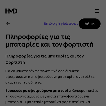
Οδηγίες
χρήσης
Επιλογή γλώσσας
Λήψη
Nokia
Πληροφορίες για τις
2.1
μπαταρίες και τον φορτιστή
Πληροφορίες για τις μπαταρίες και τον
φορτιστή
Για να μάθετε εάν το τηλέφωνό σας διαθέτει
αφαιρούμενη ή μη αφαιρούμενη μπαταρία, ανατρέξτε
στις έντυπες οδηγίες.
Συσκευές με αφαιρούμενη μπαταρία
Χρησιμοποιείτε
τη συσκευή σας μόνο με γνήσια επαναφορτιζόμενη
μπαταρία. Η μπαταρία μπορεί να φορτιστεί και να