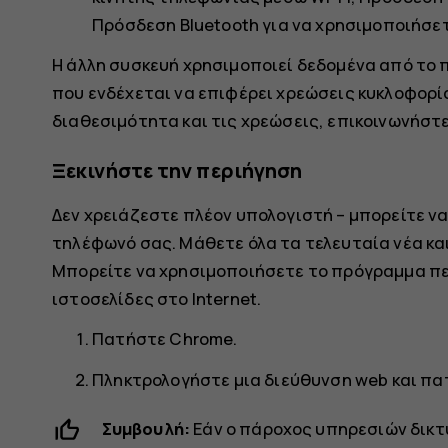
Πρόσδεση Bluetooth
για να χρησιμοποιήσετ
Η άλλη συσκευή χρησιμοποιεί δεδομένα από το
που ενδέχεται να επιφέρει χρεώσεις κυκλοφορί
διαθεσιμότητα και τις χρεώσεις, επικοινωνήστ
Ξεκινήστε την περιήγηση
Δεν χρειάζεστε πλέον υπολογιστή – μπορείτε να
τηλέφωνό σας. Μάθετε όλα τα τελευταία νέα κα
Μπορείτε να χρησιμοποιήσετε το πρόγραμμα πε
ιστοσελίδες στο Internet.
Πατήστε
Chrome
.
Πληκτρολογήστε μια διεύθυνση web και π
Συμβουλή:
Εάν ο πάροχος υπηρεσιών δικτ