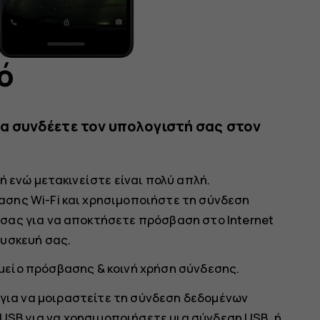
ό
α συνδέετε τον υπολογιστή σας στον
ή ενώ μετακινείστε είναι πολύ απλή.
σης Wi-Fi και χρησιμοποιήστε τη σύνδεση
σας για να αποκτήσετε πρόσβαση στο Internet
συσκευή σας.
μείο πρόσβασης & κοινή χρήση σύνδεσης
.
για να μοιραστείτε τη σύνδεση δεδομένων
 USB
για να χρησιμοποιήσετε μια σύνδεση USB, ή