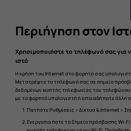
Περιήγηση στον Ιστ
Χρησιμοποιήστε το τηλέφωνό σας για ν
ιστό
Η χρήση του Internet στο φορητό σας υπολογιστ
Μετατρέψτε το τηλέφωνό σας σε σημείο πρόσβα
δεδομένων κινητής τηλεφωνίας του τηλεφώνου 
με το φορητό υπολογιστή ή οποιαδήποτε άλλη 
Πατήστε
Ρυθμίσεις
>
Δίκτυο & Internet
>
Ση
Ενεργοποιήστε το
Σημείο πρόσβασης Wi-Fi
κινητής τηλεφωνίας μέσω Wi-Fi,
Πρόσδεση