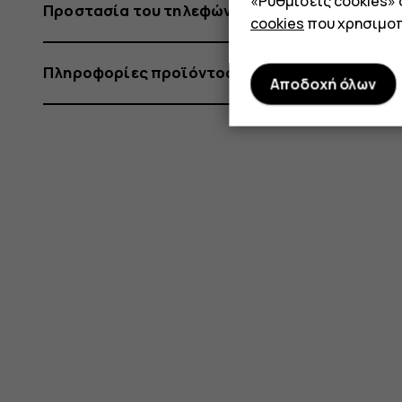
«Ρυθμίσεις cookies»
Προστασία του τηλεφώνου σας
cookies
που χρησιμοπ
Πληροφορίες προϊόντος και ασφάλειας
Αποδοχή όλων