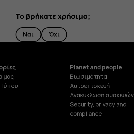
Το βρήκατε χρήσιμο;
Ναι
Όχι
ορίες
Planet and people
α μας
Βιωσιμότητα
 Τύπου
Αυτοεπισκευή
Ανακύκλωση συσκευών
Security, privacy and
compliance