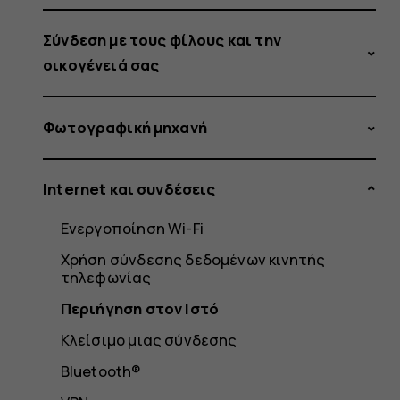
Σύνδεση με τους φίλους και την
οικογένειά σας
Φωτογραφική μηχανή
Internet και συνδέσεις
Ενεργοποίηση Wi-Fi
Χρήση σύνδεσης δεδομένων κινητής
τηλεφωνίας
Περιήγηση στον Ιστό
Κλείσιμο μιας σύνδεσης
Bluetooth®