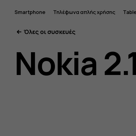
Οδηγίες
Smartphone
Τηλέφωνα απλής χρήσης
Tabl
Όλες οι συσκευές
χρήσης
Nokia 2.
Nokia
2.1