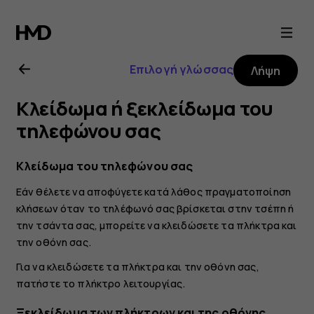
Οδηγίες
χρήσης
Επιλογή γλώσσας
Λήψη
Nokia
Κλείδωμα ή ξεκλείδωμα του
2.1
τηλεφώνου σας
Κλείδωμα του τηλεφώνου σας
Εάν θέλετε να αποφύγετε κατά λάθος πραγματοποίηση
κλήσεων όταν το τηλέφωνό σας βρίσκεται στην τσέπη ή
την τσάντα σας, μπορείτε να κλειδώσετε τα πλήκτρα και
την οθόνη σας.
Για να κλειδώσετε τα πλήκτρα και την οθόνη σας,
πατήστε το πλήκτρο λειτουργίας.
Ξεκλείδωμα των πλήκτρων και της οθόνης