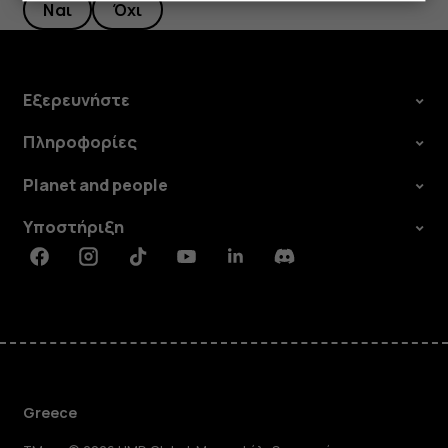
Ναι
Όχι
Εξερευνήστε
Πληροφορίες
Planet and people
Υποστήριξη
Facebook
Instagram
Tiktok
Youtube
Linkedin
Discord
Greece