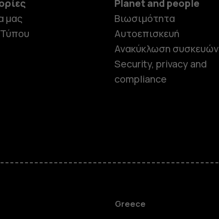
ορίες
Planet and people
α μας
Βιωσιμότητα
 Τύπου
Αυτοεπισκευή
Ανακύκλωση συσκευών
Security, privacy and
compliance
Smartphon
Greece