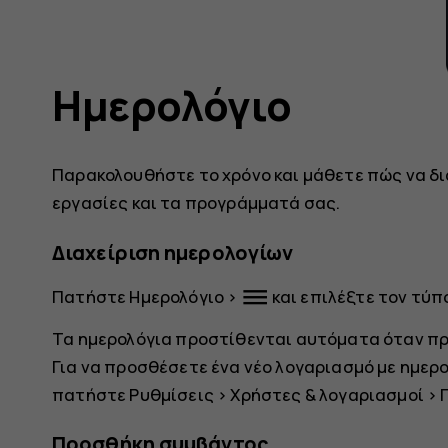
Ημερολόγιο
Παρακολουθήστε το χρόνο και μάθετε πώς να δι
εργασίες και τα προγράμματά σας.
Διαχείριση ημερολογίων
dehaze
Πατήστε
Ημερολόγιο
>
και επιλέξτε τον τύπ
Τα ημερολόγια προστίθενται αυτόματα όταν π
Για να προσθέσετε ένα νέο λογαριασμό με ημερο
πατήστε
Ρυθμίσεις
>
Χρήστες & λογαριασμοί
>
Προσθήκη συμβάντος