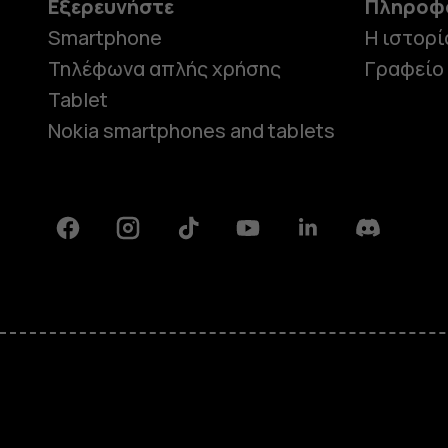
Εξερευνήστε
Πληροφ
Smartphone
Η ιστορί
Τηλέφωνα απλής χρήσης
Γραφείο
Tablet
Nokia smartphones and tablets
Facebook
Instagram
Tiktok
Youtube
Linkedin
Discord