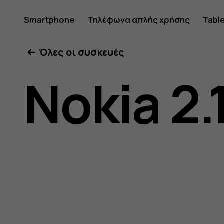
Οδηγίες
Smartphone
Τηλέφωνα απλής χρήσης
Tabl
Όλες οι συσκευές
χρήσης
Nokia 2.
Nokia
2.1