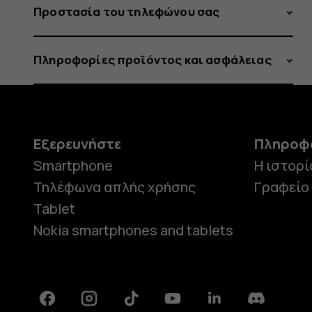
Προστασία του τηλεφώνου σας
Πληροφορίες προϊόντος και ασφάλειας
Εξερευνήστε
Πληροφ
Smartphone
Η ιστορί
Τηλέφωνα απλής χρήσης
Γραφείο
Tablet
Nokia smartphones and tablets
Facebook
Instagram
Tiktok
Youtube
Linkedin
Discord