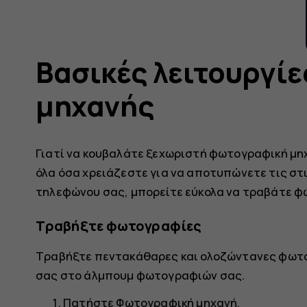
Βασικές λειτουργί
μηχανής
Γιατί να κουβαλάτε ξεχωριστή φωτογραφική μηχ
όλα όσα χρειάζεστε για να αποτυπώνετε τις στ
τηλεφώνου σας, μπορείτε εύκολα να τραβάτε φ
Τραβήξτε φωτογραφίες
Τραβήξτε πεντακάθαρες και ολοζώντανες φωτο
σας στο άλμπουμ φωτογραφιών σας.
Πατήστε
Φωτογραφική μηχανή
.