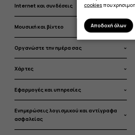
cookies
που χρησιμοπ
Internet και συνδέσεις
Αποδοχή όλων
Μουσική και βίντεο
Οργανώστε την ημέρα σας
Χάρτες
Εφαρμογές και υπηρεσίες
Ενημερώσεις λογισμικού και αντίγραφα
ασφαλείας