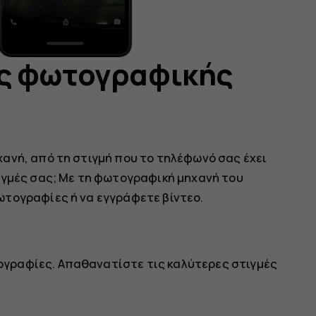
ες φωτογραφικής
ανή, από τη στιγμή που το τηλέφωνό σας έχει
ιγμές σας; Με τη φωτογραφική μηχανή του
ωτογραφίες ή να εγγράφετε βίντεο.
γραφίες. Απαθανατίστε τις καλύτερες στιγμές