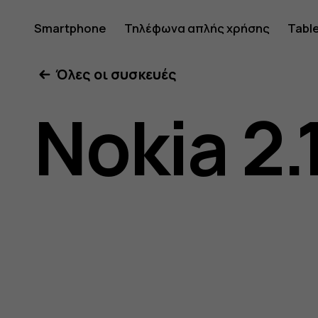
Οδηγίες
Smartphone
Τηλέφωνα απλής χρήσης
Tabl
Όλες οι συσκευές
χρήσης
Nokia 2.
Nokia
2.1