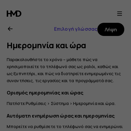
Οδηγίες
χρήσης
Επιλογή γλώσσας
Λήψη
Nokia
Ημερομηνία και ώρα
2.1
Παρακολουθήστε το χρόνο – μάθετε πώς να
χρησιμοποιείτε το τηλέφωνό σας ως ρολόι, καθώς και
ως ξυπνητήρι, και πώς να διατηρείτε ενημερωμένες τις
συναντήσεις, τις εργασίες και τα προγράμματά σας.
Ορισμός ημερομηνίας και ώρας
Πατήστε
Ρυθμίσεις
>
Σύστημα
>
Ημερομηνία και ώρα
.
Αυτόματη ενημέρωση ώρας και ημερομηνίας
Μπορείτε να ρυθμίσετε το τηλέφωνό σας να ενημερώνει