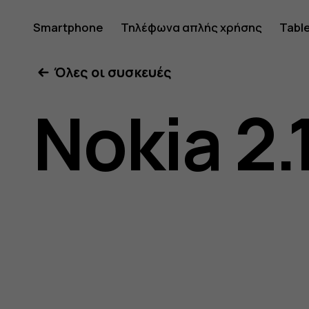
Οδηγίες
Smartphone
Τηλέφωνα απλής χρήσης
Tabl
Όλες οι συσκευές
χρήσης
Nokia 2.
Nokia
2.1