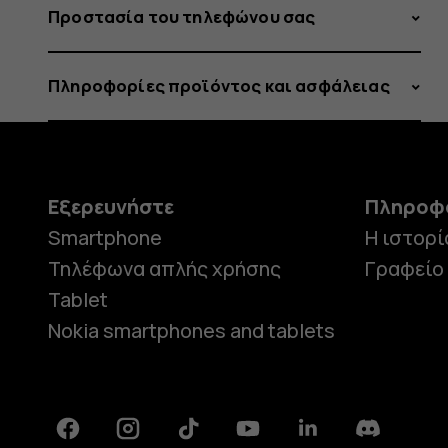
Προστασία του τηλεφώνου σας
Πληροφορίες προϊόντος και ασφάλειας
Εξερευνήστε
Πληροφ
Smartphone
Η ιστορί
Τηλέφωνα απλής χρήσης
Γραφείο
Tablet
Nokia smartphones and tablets
Facebook
Instagram
Tiktok
Youtube
Linkedin
Discord