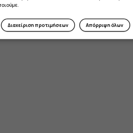
Το βρήκατε χρήσιμο;
οιούμε.
Ναι
Όχι
Διαχείριση προτιμήσεων
Απόρριψη όλων