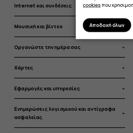
cookies
που χρησιμοπ
Internet και συνδέσεις
Αποδοχή όλων
Μουσική και βίντεο
Οργανώστε την ημέρα σας
Χάρτες
Εφαρμογές και υπηρεσίες
Ενημερώσεις λογισμικού και αντίγραφα
ασφαλείας