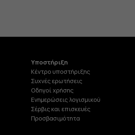
Υποστήριξη
Κέντρο υποστήριξης
Συχνές ερωτήσεις
Οδηγοί χρήσης
Ενημερώσεις λογισμικού
Σέρβις και επισκευές
Προσβασιμότητα