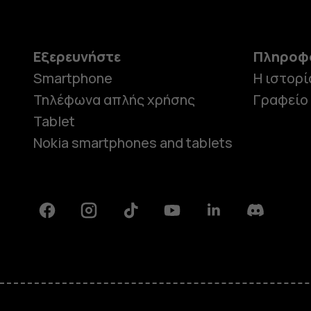
Εξερευνήστε
Πληροφ
Smartphone
Η ιστορί
Τηλέφωνα απλής χρήσης
Γραφείο
Tablet
Nokia smartphones and tablets
Facebook
Instagram
Tiktok
Youtube
Linkedin
Discord