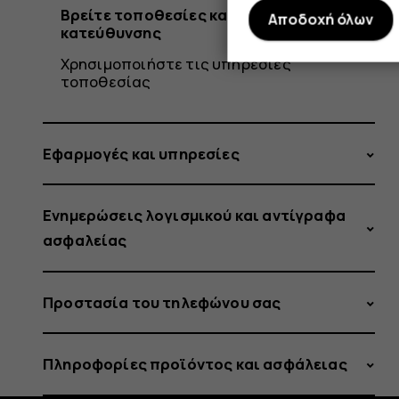
Βρείτε τοποθεσίες και λάβετε οδηγίες
Αποδοχή όλων
κατεύθυνσης
Χρησιμοποιήστε τις υπηρεσίες
τοποθεσίας
Εφαρμογές και υπηρεσίες
Ενημερώσεις λογισμικού και αντίγραφα
ασφαλείας
Προστασία του τηλεφώνου σας
Πληροφορίες προϊόντος και ασφάλειας