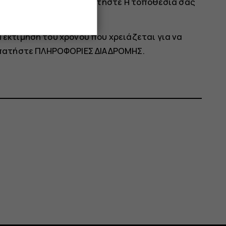
χουσα τοποθεσία σας, πατήστε
Η τοποθεσία σας
α εκτίμηση του χρόνου που χρειάζεται για να
, πατήστε
ΠΛΗΡΟΦΟΡΙΕΣ ΔΙΑΔΡΟΜΗΣ
.