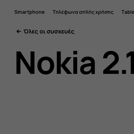
Οδηγίες
Smartphone
Τηλέφωνα απλής χρήσης
Tabl
Όλες οι συσκευές
χρήσης
Nokia 2.
Nokia
2.1