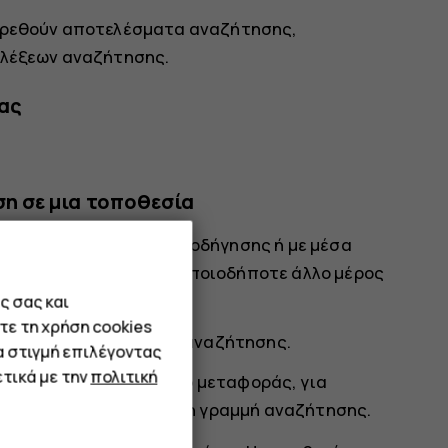
 βρεθούν αποτελέσματα αναζήτησης,
 λέξεων αναζήτησης.
ας
η σε μια τοποθεσία
ζοπορίας, ποδηλασίας, οδήγησης ή με μέσα
υσα τοποθεσία σας ή οποιοδήποτε άλλο μέρος
ς σας και
τε τη χρήση cookies
ορισμό σας στη γραμμή αναζήτησης.
α στιγμή επιλέγοντας
τικά με την
πολιτική
ανση υποδεικνύει το μέσο μεταφοράς, για
 επιλέξτε το νέο μέσο στη γραμμή αναζήτησης.