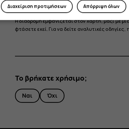
Εάν δεν θέλετε η αφετηρία να είναι η τρέ
Διαχείριση προτιμήσεων
Απόρριψη όλων
και αναζητήστε μια νέα αφετηρία.
Η διαδρομή εμφανίζεται στον χάρτη, μαζί με μι
φτάσετε εκεί. Για να δείτε αναλυτικές οδηγίες
Το βρήκατε χρήσιμο;
Ναι
Όχι