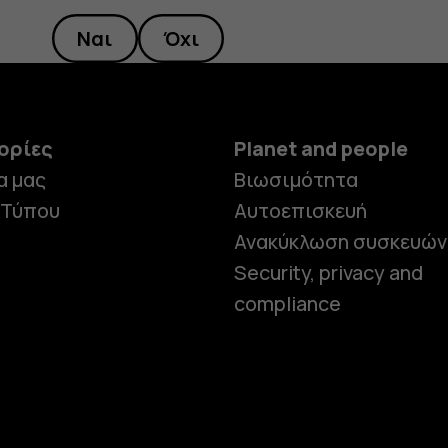
Ναι
Όχι
ορίες
Planet and people
α μας
Βιωσιμότητα
 Τύπου
Αυτοεπισκευή
Ανακύκλωση συσκευών
Security, privacy and
compliance