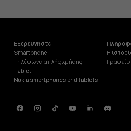
Εξερευνήστε
Πληροφ
Smartphone
Η ιστορί
Τηλέφωνα απλής χρήσης
Γραφείο
Tablet
Nokia smartphones and tablets
Facebook
Instagram
Tiktok
Youtube
Linkedin
Discord