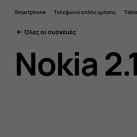
Οδηγίες
Smartphone
Τηλέφωνα απλής χρήσης
Tabl
Όλες οι συσκευές
χρήσης
Nokia 2.
Nokia
2.1