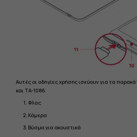
Αυτές οι οδηγίες χρήσης ισχύουν για τα παρακά
και TA-1086.
Φλας
Κάμερα
Βύσμα για ακουστικά