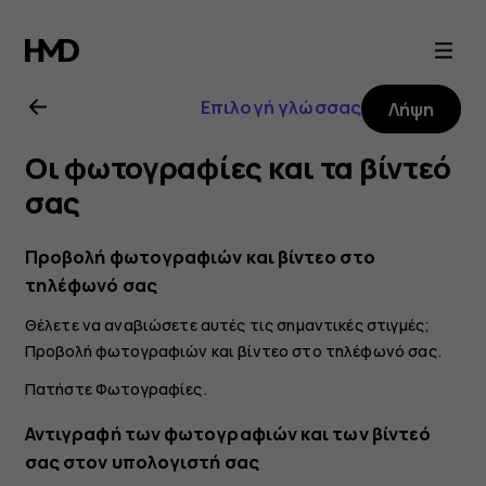
Οδηγίες
χρήσης
Επιλογή γλώσσας
Λήψη
Nokia
Οι φωτογραφίες και τα βίντεό
2.1
σας
Προβολή φωτογραφιών και βίντεο στο
τηλέφωνό σας
Θέλετε να αναβιώσετε αυτές τις σημαντικές στιγμές;
Προβολή φωτογραφιών και βίντεο στο τηλέφωνό σας.
Πατήστε
Φωτογραφίες
.
Αντιγραφή των φωτογραφιών και των βίντεό
σας στον υπολογιστή σας