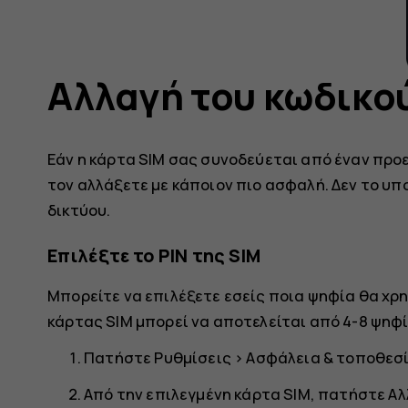
Αλλαγή του κωδικού
Εάν η κάρτα SIM σας συνοδεύεται από έναν προεπ
τον αλλάξετε με κάποιον πιο ασφαλή. Δεν το υπ
δικτύου.
Επιλέξτε το PIN της SIM
Μπορείτε να επιλέξετε εσείς ποια ψηφία θα χρησ
κάρτας SIM μπορεί να αποτελείται από 4-8 ψηφί
Πατήστε
Ρυθμίσεις
>
Ασφάλεια & τοποθεσ
Από την επιλεγμένη κάρτα SIM, πατήστε
Αλ