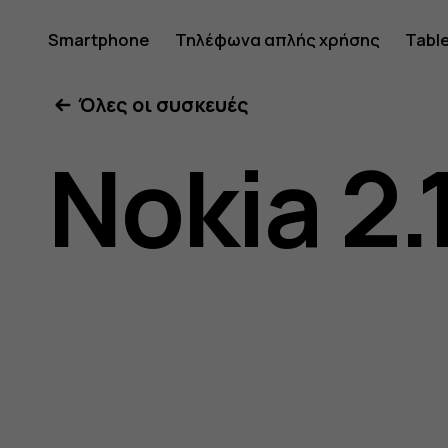
Οδηγίες
Smartphone
Τηλέφωνα απλής χρήσης
Tabl
Όλες οι συσκευές
χρήσης
Nokia 2.
Nokia
2.1