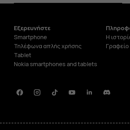
Εξερευνήστε
Πληροφ
Smartphone
Η ιστορί
Τηλέφωνα απλής χρήσης
Γραφείο
Tablet
Nokia smartphones and tablets
Facebook
Instagram
Tiktok
Youtube
Linkedin
Discord