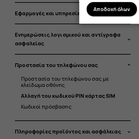
Αποδοχή όλων
Εφαρμογές και υπηρεσίες
Ενημερώσεις λογισμικού και αντίγραφα
ασφαλείας
Προστασία του τηλεφώνου σας
Προστασία του τηλεφώνου σας με
κλείδωμα οθόνης
Αλλαγή του κωδικού PIN κάρτας SIM
Κωδικοί πρόσβασης
Πληροφορίες προϊόντος και ασφάλειας