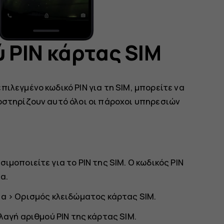
 PIN κάρτας SIM
ιλεγμένο κωδικό PIN για τη SIM, μπορείτε να
οστηρίζουν αυτό όλοι οι πάροχοι υπηρεσιών
ιμοποιείτε για το PIN της SIM. Ο κωδικός PIN
α.
ία
>
Ορισμός κλειδώματος κάρτας SIM
.
λαγή αριθμού PIN της κάρτας SIM
.