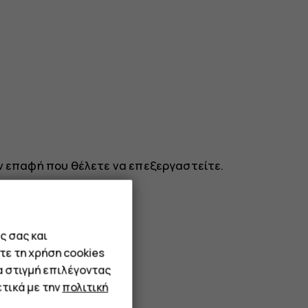
ν επαφή που θέλετε να επεξεργαστείτε.
ς σας και
τε τη χρήση cookies
α στιγμή επιλέγοντας
τικά με την
πολιτική