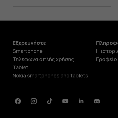
Εξερευνήστε
Πληροφ
Smartphone
Η ιστορί
Τηλέφωνα απλής χρήσης
Γραφείο
Tablet
Nokia smartphones and tablets
Facebook
Instagram
Tiktok
Youtube
Linkedin
Discord