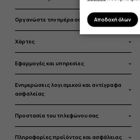
Οργανώστε την ημέρα σας
Αποδοχή όλων
Χάρτες
Εφαρμογές και υπηρεσίες
Ενημερώσεις λογισμικού και αντίγραφα
ασφαλείας
Προστασία του τηλεφώνου σας
Πληροφορίες προϊόντος και ασφάλειας