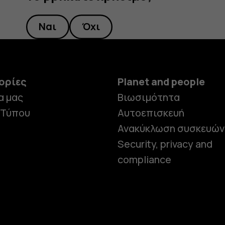
Ναι
Όχι
ορίες
Planet and people
α μας
Βιωσιμότητα
 Τύπου
Αυτοεπισκευή
Ανακύκλωση συσκευών
Security, privacy and
compliance