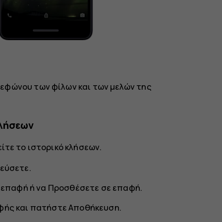
εφώνου των φίλων και των μελών της
κλήσεων
είτε το ιστορικό κλήσεων.
εύσετε.
 επαφή
ή να
Προσθέσετε σε επαφή
.
φής και πατήστε
Αποθήκευση
.