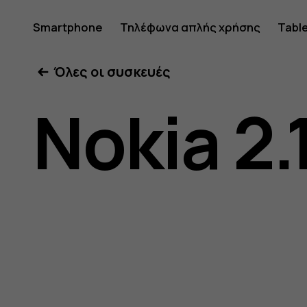
Οδηγίες
Smartphone
Τηλέφωνα απλής χρήσης
Tabl
Όλες οι συσκευές
χρήσης
Nokia 2.
Nokia
2.1