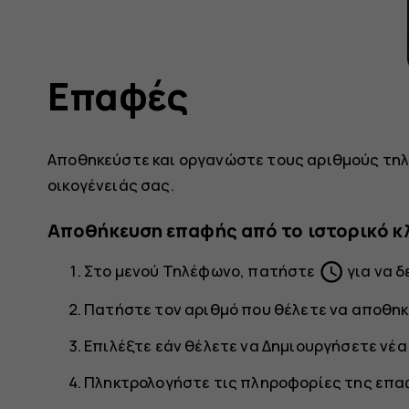
Επαφές
Αποθηκεύστε και οργανώστε τους αριθμούς τηλ
οικογένειάς σας.
Αποθήκευση επαφής από το ιστορικό 
schedule
Στο μενού
Τηλέφωνο
, πατήστε
για να δ
Πατήστε τον αριθμό που θέλετε να αποθηκ
Επιλέξτε εάν θέλετε να
Δημιουργήσετε νέα
Πληκτρολογήστε τις πληροφορίες της επα