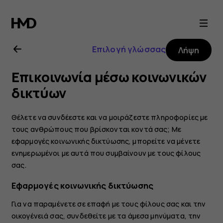
Οδηγίες
χρήσης
Επιλογή γλώσσας
Λήψη
Nokia
Επικοινωνία μέσω κοινωνικών
2.1
δικτύων
Θέλετε να συνδέεστε και να μοιράζεστε πληροφορίες με
τους ανθρώπους που βρίσκονται κοντά σας; Με
εφαρμογές κοινωνικής δικτύωσης, μπορείτε να μένετε
ενημερωμένοι με αυτά που συμβαίνουν με τους φίλους
σας.
Εφαρμογές κοινωνικής δικτύωσης
Για να παραμένετε σε επαφή με τους φίλους σας και την
οικογένειά σας, συνδεθείτε με τα άμεσα μηνύματα, την