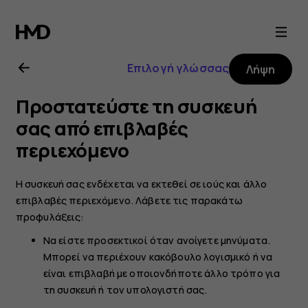
Οδηγίες
χρήσης
Επιλογή γλώσσας
Λήψη
Nokia
Προστατεύστε τη συσκευή
2.1
σας από επιβλαβές
περιεχόμενο
Η συσκευή σας ενδέχεται να εκτεθεί σε ιούς και άλλο
επιβλαβές περιεχόμενο. Λάβετε τις παρακάτω
προφυλάξεις:
Να είστε προσεκτικοί όταν ανοίγετε μηνύματα.
Μπορεί να περιέχουν κακόβουλο λογισμικό ή να
είναι επιβλαβή με οποιονδήποτε άλλο τρόπο για
τη συσκευή ή τον υπολογιστή σας.