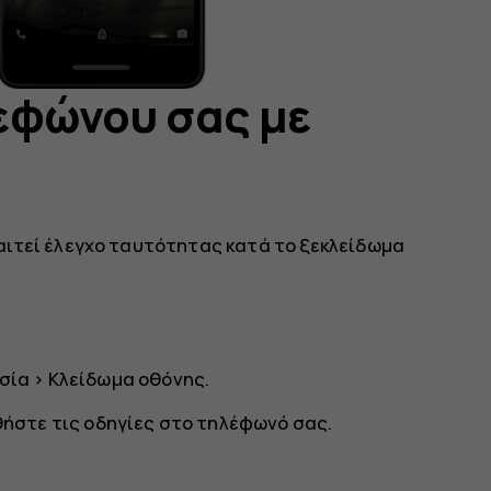
εφώνου σας με
αιτεί έλεγχο ταυτότητας κατά το ξεκλείδωμα
σία
>
Κλείδωμα οθόνης
.
θήστε τις οδηγίες στο τηλέφωνό σας.