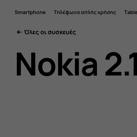
Οδηγίες
Smartphone
Τηλέφωνα απλής χρήσης
Tabl
Όλες οι συσκευές
χρήσης
Nokia 2.
Nokia
2.1