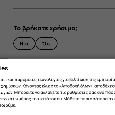
Το βρήκατε χρήσιμο;
Ναι
Όχι
ies
es και παρόμοιες τεχνολογίες για βελτίωση της εμπειρία
αφημίσεων. Κάνοντας κλικ στο «Αποδοχή όλων», αποδέχεσ
ογιών. Μπορείτε να αλλάξετε τις ρυθμίσεις σας ανά πάσ
 στο κάτω μέρος του ιστότοπου. Μάθετε περισσότερα σχε
οιούμε.