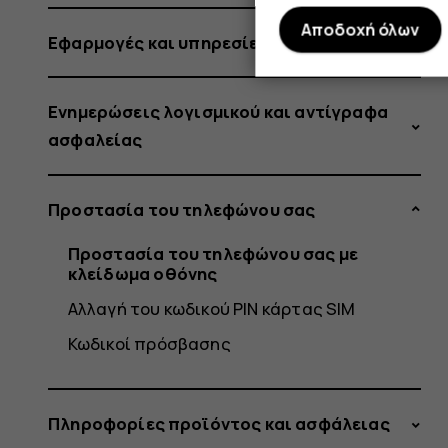
Αποδοχή όλων
Εφαρμογές και υπηρεσίες
Ενημερώσεις λογισμικού και αντίγραφα
ασφαλείας
Προστασία του τηλεφώνου σας
Προστασία του τηλεφώνου σας με
κλείδωμα οθόνης
Αλλαγή του κωδικού PIN κάρτας SIM
Κωδικοί πρόσβασης
Πληροφορίες προϊόντος και ασφάλειας