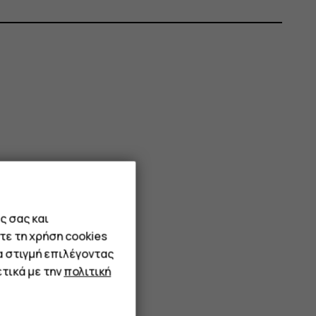
ς σας και
τε τη χρήση cookies
α στιγμή επιλέγοντας
τικά με την
πολιτική