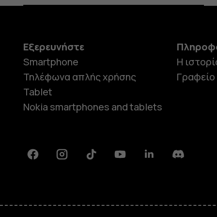
Εξερευνήστε
Πληροφ
Smartphone
Η ιστορί
Τηλέφωνα απλής χρήσης
Γραφείο
Tablet
Nokia smartphones and tablets
Facebook
Instagram
Tiktok
Youtube
Linkedin
Discord