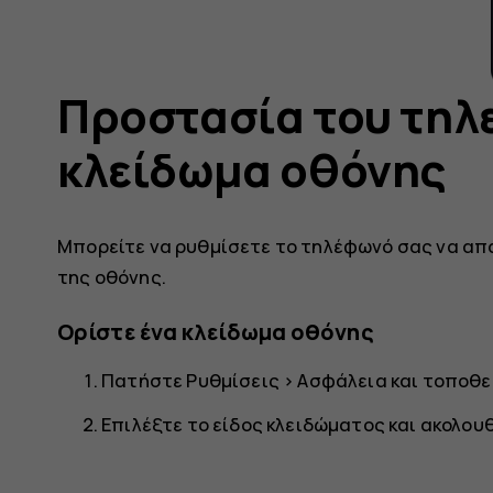
Προστασία του τηλ
κλείδωμα οθόνης
Μπορείτε να ρυθμίσετε το τηλέφωνό σας να απ
της οθόνης.
Ορίστε ένα κλείδωμα οθόνης
Πατήστε
Ρυθμίσεις
>
Ασφάλεια και τοποθε
Επιλέξτε το είδος κλειδώματος και ακολου