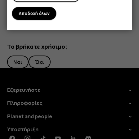
Drive
.
Αποδοχή όλων
Το βρήκατε χρήσιμο;
Ναι
Όχι
Εξερευνήστε
Πληροφορίες
Planet and people
Υποστήριξη