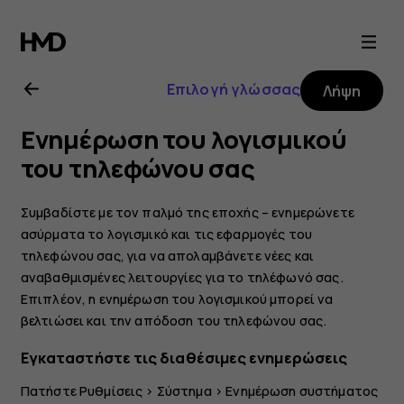
Οδηγίες
χρήσης
Επιλογή γλώσσας
Λήψη
Nokia
Ενημέρωση του λογισμικού
2.1
του τηλεφώνου σας
Συμβαδίστε με τον παλμό της εποχής – ενημερώνετε
ασύρματα το λογισμικό και τις εφαρμογές του
τηλεφώνου σας, για να απολαμβάνετε νέες και
αναβαθμισμένες λειτουργίες για το τηλέφωνό σας.
Επιπλέον, η ενημέρωση του λογισμικού μπορεί να
βελτιώσει και την απόδοση του τηλεφώνου σας.
Εγκαταστήστε τις διαθέσιμες ενημερώσεις
Πατήστε
Ρυθμίσεις
>
Σύστημα
>
Ενημέρωση συστήματος