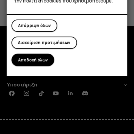
την
πολιτική cookies
που χρησιμοποιούμε.
Το βρήκατε χρήσιμο;
Ναι
Όχι
Απόρριψη όλων
Διαχείριση προτιμήσεων
Εξερευνήστε
Πληροφορίες
Αποδοχή όλων
Planet and people
Υποστήριξη
Facebook
Instagram
Tiktok
Youtube
Linkedin
Discord