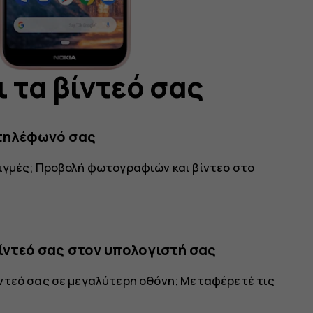
 τα βίντεό σας
 τηλέφωνό σας
ιγμές; Προβολή φωτογραφιών και βίντεο στο
ίντεό σας στον υπολογιστή σας
ντεό σας σε μεγαλύτερη οθόνη; Μεταφέρετέ τις