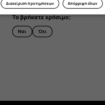
Διαχείριση προτιμήσεων
Απόρριψη όλων
Το βρήκατε χρήσιμο;
Ναι
Όχι