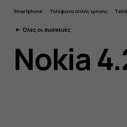
Οδηγίες
Smartphone
Τηλέφωνα απλής χρήσης
Tabl
Όλες οι συσκευές
χρήσης
Nokia 4.
Nokia
4.2