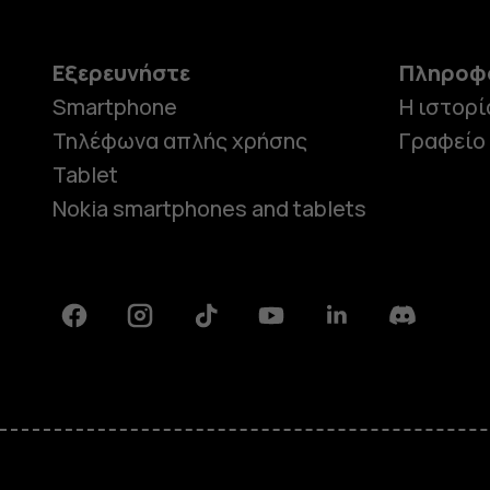
Εξερευνήστε
Πληροφ
Smartphone
Η ιστορί
Τηλέφωνα απλής χρήσης
Γραφείο
Tablet
Nokia smartphones and tablets
Facebook
Instagram
Tiktok
Youtube
Linkedin
Discord