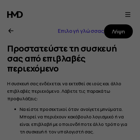
Οδηγίες
χρήσης
Επιλογή γλώσσας
Λήψη
Nokia
Προστατεύστε τη συσκευή
4.2
σας από επιβλαβές
περιεχόμενο
Η συσκευή σας ενδέχεται να εκτεθεί σε ιούς και άλλο
επιβλαβές περιεχόμενο. Λάβετε τις παρακάτω
προφυλάξεις:
Να είστε προσεκτικοί όταν ανοίγετε μηνύματα.
Μπορεί να περιέχουν κακόβουλο λογισμικό ή να
είναι επιβλαβή με οποιονδήποτε άλλο τρόπο για
τη συσκευή ή τον υπολογιστή σας.