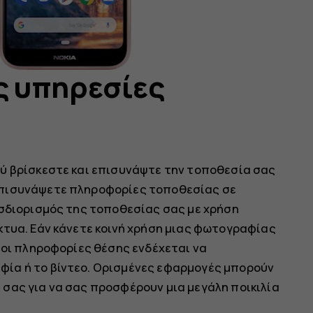
ς υπηρεσίες
ύ βρίσκεστε και επισυνάψτε την τοποθεσία σας
επισυνάψετε πληροφορίες τοποθεσίας σε
οσδιορισμός της τοποθεσίας σας με χρήση
κτυα. Εάν κάνετε κοινή χρήση μιας φωτογραφίας
 οι πληροφορίες θέσης ενδέχεται να
ία ή το βίντεο. Ορισμένες εφαρμογές μπορούν
σας για να σας προσφέρουν μια μεγάλη ποικιλία