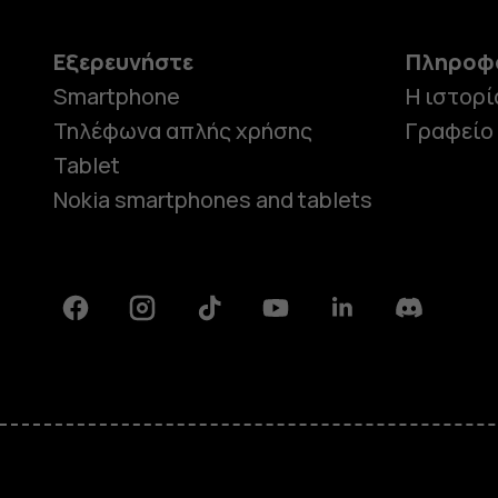
Εξερευνήστε
Πληροφ
Smartphone
Η ιστορί
Τηλέφωνα απλής χρήσης
Γραφείο
Tablet
Nokia smartphones and tablets
Facebook
Instagram
Tiktok
Youtube
Linkedin
Discord