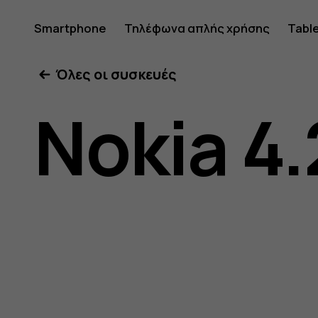
Οδηγίες
Smartphone
Τηλέφωνα απλής χρήσης
Tabl
Όλες οι συσκευές
χρήσης
Nokia 4.
Nokia
4.2