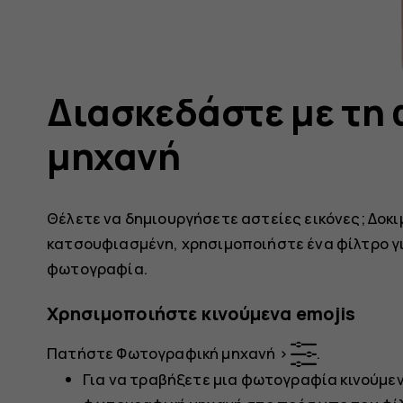
Διασκεδάστε με τη
μηχανή
Θέλετε να δημιουργήσετε αστείες εικόνες; Δοκιμ
κατσουφιασμένη, χρησιμοποιήστε ένα φίλτρο γ
φωτογραφία.
Χρησιμοποιήστε κινούμενα emojis
Πατήστε
Φωτογραφική μηχανή
>
.
Για να τραβήξετε μια φωτογραφία κινούμεν