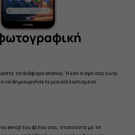
 φωτογραφική
άστε τα διάφορα animoji. Ή εάν η όψη σας είναι
ια να δημιουργήσετε μια καλλωπισμένη
ου emoji του φίλου σας, στοχεύστε με τη