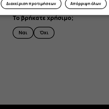
Διαχείριση προτιμήσεων
Απόρριψη όλων
Το βρήκατε χρήσιμο;
Ναι
Όχι