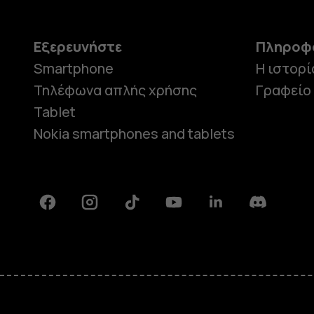
Εξερευνήστε
Πληροφ
Smartphone
Η ιστορί
Τηλέφωνα απλής χρήσης
Γραφείο
Tablet
Nokia smartphones and tablets
Facebook
Instagram
Tiktok
Youtube
Linkedin
Discord