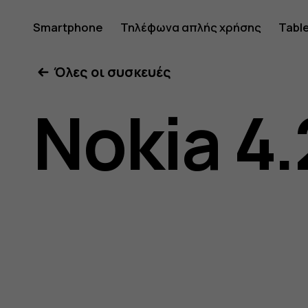
Οδηγίες
Smartphone
Τηλέφωνα απλής χρήσης
Tabl
Όλες οι συσκευές
χρήσης
Nokia 4.
Nokia
4.2