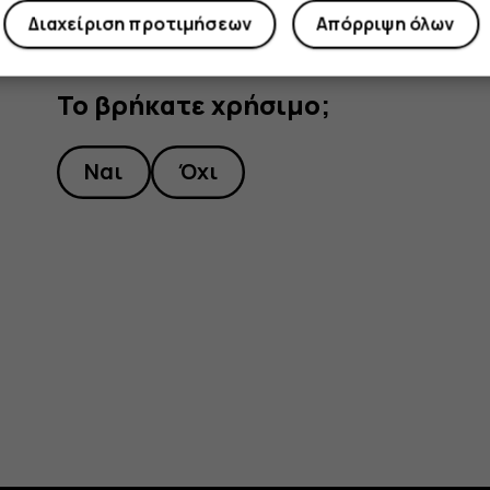
Διαχείριση προτιμήσεων
Απόρριψη όλων
Το βρήκατε χρήσιμο;
Ναι
Όχι