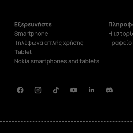
Εξερευνήστε
Πληροφ
Smartphone
Η ιστορί
Τηλέφωνα απλής χρήσης
Γραφείο
Tablet
Nokia smartphones and tablets
Facebook
Instagram
Tiktok
Youtube
Linkedin
Discord