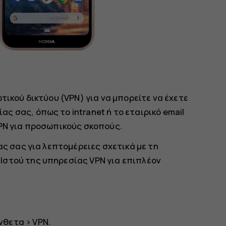
τικού δικτύου (VPN) για να μπορείτε να έχετε
 σας, όπως το intranet ή το εταιρικό email
VPN για προσωπικούς σκοπούς.
ας σας για λεπτομέρειες σχετικά με τη
Ιστού της υπηρεσίας VPN για επιπλέον
νθετα
>
VPN
.