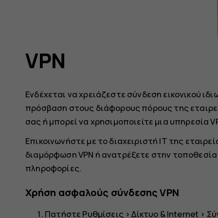
VPN
Ενδέχεται να χρειάζεστε σύνδεση εικονικού ιδιω
πρόσβαση στους διάφορους πόρους της εταιρείας
σας ή μπορεί να χρησιμοποιείτε μια υπηρεσία 
Επικοινωνήστε με το διαχειριστή IT της εταιρεί
διαμόρφωση VPN ή ανατρέξετε στην τοποθεσία 
πληροφορίες.
Χρήση ασφαλούς σύνδεσης VPN
Πατήστε
Ρυθμίσεις
>
Δίκτυο & Internet
>
Σύ