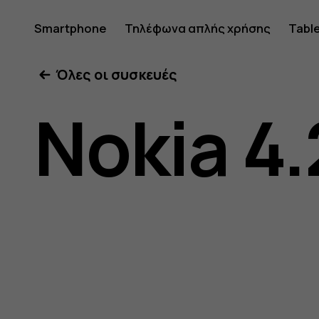
Οδηγίες
Smartphone
Τηλέφωνα απλής χρήσης
Tabl
Όλες οι συσκευές
χρήσης
Nokia 4.
Nokia
4.2