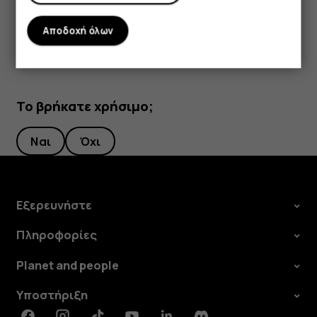
Drive
.
Αποδοχή όλων
Το βρήκατε χρήσιμο;
Ναι
Όχι
Εξερευνήστε
Πληροφορίες
Planet and people
Υποστήριξη