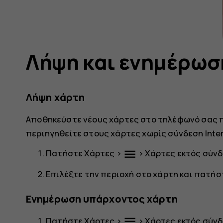
Λήψη και ενημέρωσ
Λήψη χάρτη
Αποθηκεύστε νέους χάρτες στο τηλέφωνό σας πρ
περιηγηθείτε στους χάρτες χωρίς σύνδεση Inter
menu
Πατήστε
Χάρτες
>
>
Χάρτες εκτός σύν
Επιλέξτε την περιοχή στο χάρτη και πατή
Ενημέρωση υπάρχοντος χάρτη
menu
Πατήστε
Χάρτες
>
>
Χάρτες εκτός σύν