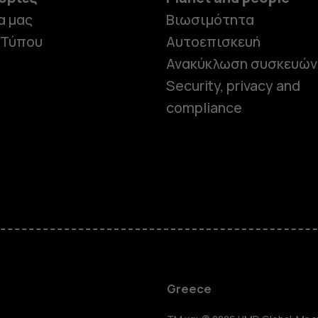
α μας
Βιωσιμότητα
 Τύπου
Αυτοεπισκευή
Ανακύκλωση συσκευών
Security, privacy and
compliance
Smartphon
Greece