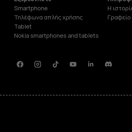
Smartphone
Η ιστορί
Τηλέφωνα απλής χρήσης
Γραφείο
Tablet
Nokia smartphones and tablets
Facebook
Instagram
Tiktok
Youtube
Linkedin
Discord
Πληροφορίες