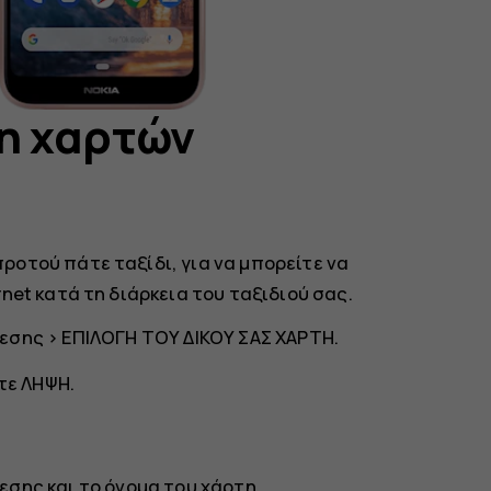
η χαρτών
οτού πάτε ταξίδι, για να μπορείτε να
net κατά τη διάρκεια του ταξιδιού σας.
δεσης
>
ΕΠΙΛΟΓΗ ΤΟΥ ΔΙΚΟΥ ΣΑΣ ΧΑΡΤΗ
.
στε
ΛΗΨΗ
.
δεσης
και το όνομα του χάρτη.