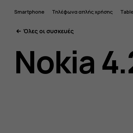
Οδηγίες
Smartphone
Τηλέφωνα απλής χρήσης
Tabl
Όλες οι συσκευές
χρήσης
Nokia 4.
Nokia
4.2