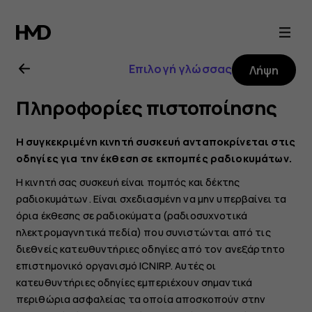
Οδηγίες
χρήσης
Επιλογή γλώσσας
Λήψη
Nokia
Πληροφορίες πιστοποίησης
4.2
Η συγκεκριμένη κινητή συσκευή ανταποκρίνεται στις
οδηγίες για την έκθεση σε εκπομπές ραδιοκυμάτων.
Η κινητή σας συσκευή είναι πομπός και δέκτης
ραδιοκυμάτων. Είναι σχεδιασμένη να μην υπερβαίνει τα
όρια έκθεσης σε ραδιοκύματα (ραδιοσυχνοτικά
ηλεκτρομαγνητικά πεδία) που συνιστώνται από τις
διεθνείς κατευθυντήριες οδηγίες από τον ανεξάρτητο
επιστημονικό οργανισμό ICNIRP. Αυτές οι
κατευθυντήριες οδηγίες εμπεριέχουν σημαντικά
περιθώρια ασφαλείας τα οποία αποσκοπούν στην