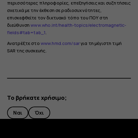
περισσότερες πληροφορίες, επεξηγήσεις και συζητήσεις
σχετικά με την έκθεση σε ραδιοσυχνότητες,
επισκεφθείτε τον δικτυακό τόπο του ΠΟΥ στη
διεύθυνση
www.who.int/health-topics/electromagnetic-
fields#tab=tab_1
.
Ανατρέξτε στο
www.hmd.com/sar
για τη μέγιστη τιμή
SAR της συσκευής.
Το βρήκατε χρήσιμο;
Ναι
Όχι