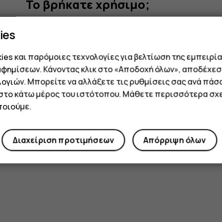
Το βρήκατε χρήσιμο;
ies
Ναι
Όχι
es και παρόμοιες τεχνολογίες για βελτίωση της εμπειρία
αφημίσεων. Κάνοντας κλικ στο «Αποδοχή όλων», αποδέχεσ
ογιών. Μπορείτε να αλλάξετε τις ρυθμίσεις σας ανά πάσ
 στο κάτω μέρος του ιστότοπου. Μάθετε περισσότερα σχε
οιούμε.
Διαχείριση προτιμήσεων
Απόρριψη όλων