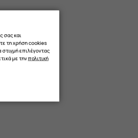
ς σας και
τε τη χρήση cookies
α στιγμή επιλέγοντας
τικά με την
πολιτική