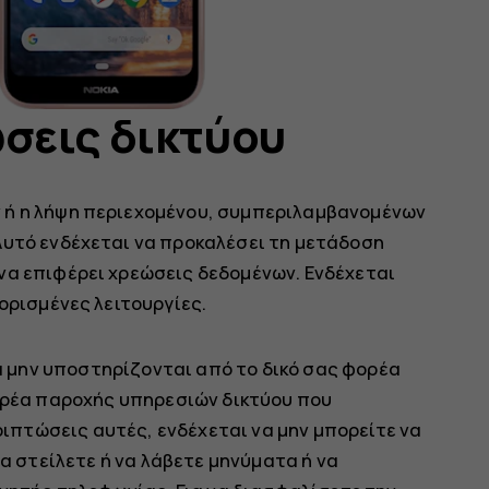
σεις δικτύου
 ή η λήψη περιεχομένου, συμπεριλαμβανομένων
Αυτό ενδέχεται να προκαλέσει τη μετάδοση
να επιφέρει χρεώσεις δεδομένων. Ενδέχεται
ορισμένες λειτουργίες.
να μην υποστηρίζονται από το δικό σας φορέα
ορέα παροχής υπηρεσιών δικτύου που
ριπτώσεις αυτές, ενδέχεται να μην μπορείτε να
α στείλετε ή να λάβετε μηνύματα ή να