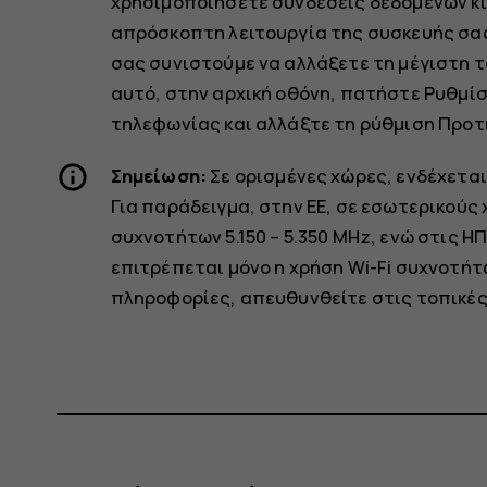
χρησιμοποιήσετε συνδέσεις δεδομένων κι
απρόσκοπτη λειτουργία της συσκευής σας
σας συνιστούμε να αλλάξετε τη μέγιστη τ
αυτό, στην αρχική οθόνη, πατήστε
Ρυθμίσ
τηλεφωνίας
και αλλάξτε τη ρύθμιση
Προτ
Σημείωση:
Σε ορισμένες χώρες, ενδέχεται
Για παράδειγμα, στην ΕΕ, σε εσωτερικούς 
συχνοτήτων 5.150 – 5.350 MHz, ενώ στις Η
επιτρέπεται μόνο η χρήση Wi-Fi συχνοτήτω
πληροφορίες, απευθυνθείτε στις τοπικές