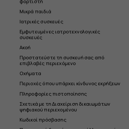
φορτιστή
Μικρά παιδιά
Ιατρικές συσκευές
Εμφυτευμένες ιατροτεχνολογικές
συσκευές
Ακοή
Προστατεύστε τη συσκευή σας από
επιβλαβές περιεχόμενο
Οχήματα
Περιοχές όπου υπάρχει κίνδυνος εκρήξεων
Πληροφορίες πιστοποίησης
Σχετικά με τη Διαχείριση δικαιωμάτων
ψηφιακού περιεχομένου
Κωδικοί πρόσβασης