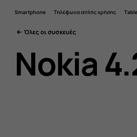
Οδηγίες
Smartphone
Τηλέφωνα απλής χρήσης
Tabl
Όλες οι συσκευές
χρήσης
Nokia 4.
Nokia
4.2