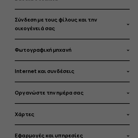
Σύνδεση με τους φίλους και την
οικογένειά σας
Φωτογραφική μηχανή
Internet και συνδέσεις
Οργανώστε την ημέρα σας
Χάρτες
Εφαρμογές και υπηρεσίες