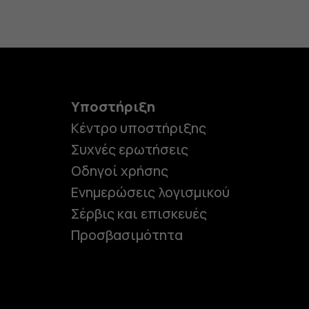
Υποστήριξη
Κέντρο υποστήριξης
Συχνές ερωτήσεις
Οδηγοί χρήσης
Ενημερώσεις λογισμικού
Σέρβις και επισκευές
Προσβασιμότητα