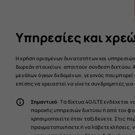
Υπηρεσίες και χρεώ
Η χρήση ορισμένων δυνατοτήτων και υπηρεσιών
δωρεάν στοιχείων, απαιτούν σύνδεση δικτύου. 
μεγάλων όγκων δεδομένων, γεγονός που μπορεί 
επίσης να χρειαστεί να γίνετε συνδρομητές για 
Σημαντικό
: Τα δίκτυα 4G/LTE ενδέχεται 
παροχής υπηρεσιών δικτύου ή από τον φ
χρησιμοποιείτε όταν ταξιδεύετε. Στις πε
πραγματοποιήσετε ή να λάβετε κλήσεις, ν