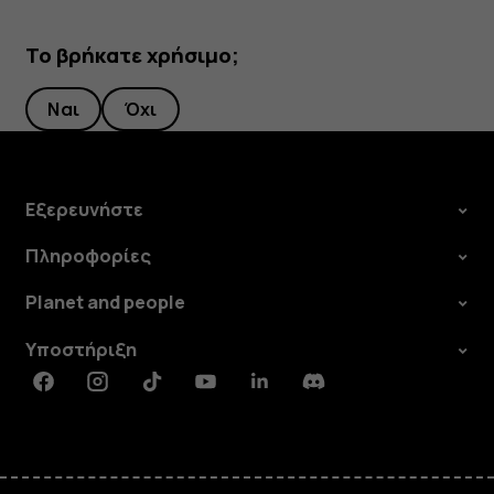
Το βρήκατε χρήσιμο;
Ναι
Όχι
Εξερευνήστε
Πληροφορίες
Planet and people
Υποστήριξη
Facebook
Instagram
Tiktok
Youtube
Linkedin
Discord