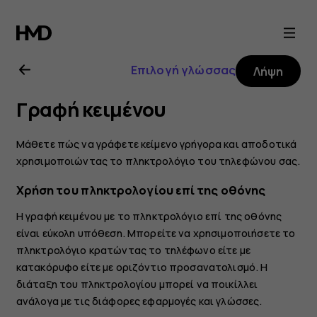
Οδηγίες
χρήσης
Επιλογή γλώσσας
Λήψη
Nokia
Γραφή κειμένου
4.2
Μάθετε πώς να γράφετε κείμενο γρήγορα και αποδοτικά
χρησιμοποιώντας το πληκτρολόγιο του τηλεφώνου σας.
Χρήση του πληκτρολογίου επί της οθόνης
Η γραφή κειμένου με το πληκτρολόγιο επί της οθόνης
είναι εύκολη υπόθεση. Μπορείτε να χρησιμοποιήσετε το
πληκτρολόγιο κρατώντας το τηλέφωνο είτε με
κατακόρυφο είτε με οριζόντιο προσανατολισμό. Η
διάταξη του πληκτρολογίου μπορεί να ποικίλλει
ανάλογα με τις διάφορες εφαρμογές και γλώσσες.