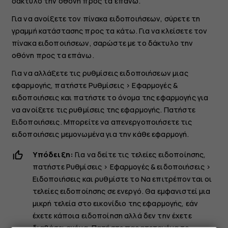
δάκτυλο την οθόνη προς τα επάνω.
Για να ανοίξετε τον πίνακα ειδοποιήσεων, σύρετε τη
γραμμή κατάστασης προς τα κάτω. Για να κλείσετε τον
πίνακα ειδοποιήσεων, σαρώστε με το δάκτυλο την
οθόνη προς τα επάνω.
Για να αλλάξετε τις ρυθμίσεις ειδοποιήσεων μιας
εφαρμογής, πατήστε
Ρυθμίσεις
>
Εφαρμογές &
ειδοποιήσεις
και πατήστε το όνομα της εφαρμογής για
να ανοίξετε τις ρυθμίσεις της εφαρμογής. Πατήστε
Ειδοποιήσεις
. Μπορείτε να απενεργοποιήσετε τις
ειδοποιήσεις μεμονωμένα για την κάθε εφαρμογή.
Υπόδειξη:
Για να δείτε τις τελείες ειδοποίησης,
πατήστε
Ρυθμίσεις
>
Εφαρμογές & ειδοποιήσεις
>
Ειδοποιήσεις
και ρυθμίστε το
Να επιτρέπονται οι
τελείες ειδοποίησης
σε ενεργό. Θα εμφανιστεί μια
μικρή τελεία στο εικονίδιο της εφαρμογής, εάν
έχετε κάποια ειδοποίηση αλλά δεν την έχετε
διαβάσει ακόμα. Πατήστε παρατεταμένα το