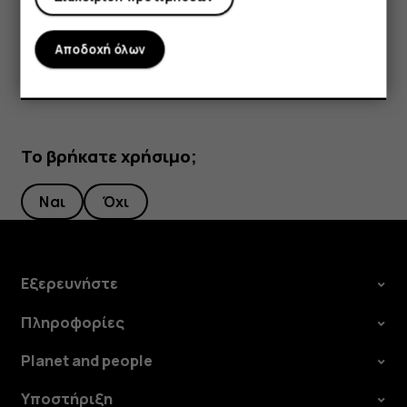
, πατήστε παρατεταμένα ένα εικονίδιο και στη συνέχεια
σύρετέ το σε νέα θέση.
Αποδοχή όλων
Το βρήκατε χρήσιμο;
Ναι
Όχι
Εξερευνήστε
Πληροφορίες
Planet and people
Υποστήριξη